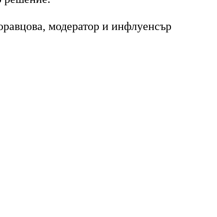
равцова, модератор и инфлуенсър