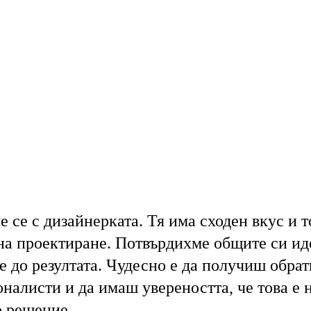
е се с дизайнерката. Тя има сходен вкус и 
на проектиране. Потвърдихме общите си ид
е до резултата. Чудесно е да получиш обрат
налисти и да имаш увереността, че това е 
 решение.