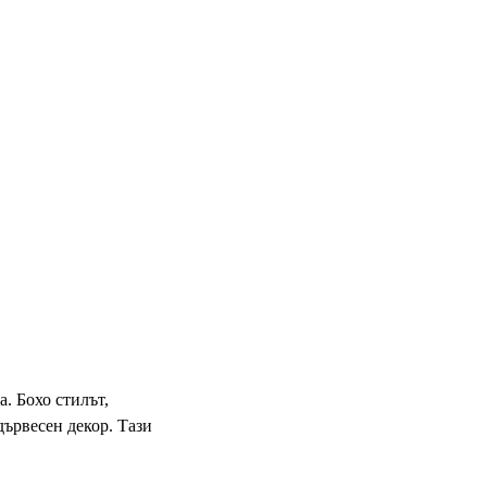
. Бохо стилът,
дървесен декор. Тази