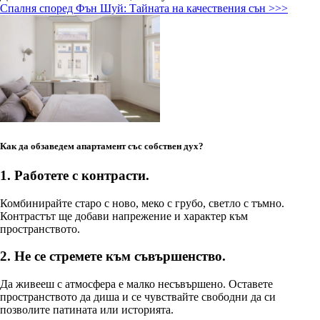
Спалня според Фън Шуй: Тайната на качествения сън >>>
Как да обзаведем апартамент със собствен дух?
1. Работете с контрасти.
Комбинирайте старо с ново, меко с грубо, светло с тъмно.
Контрастът ще добави напрежение и характер към
пространството.
2. Не се стремете към съвършенство.
Да живееш с атмосфера е малко несъвършено. Оставете
пространството да диша и се чувствайте свободни да си
позволите патината или историята.