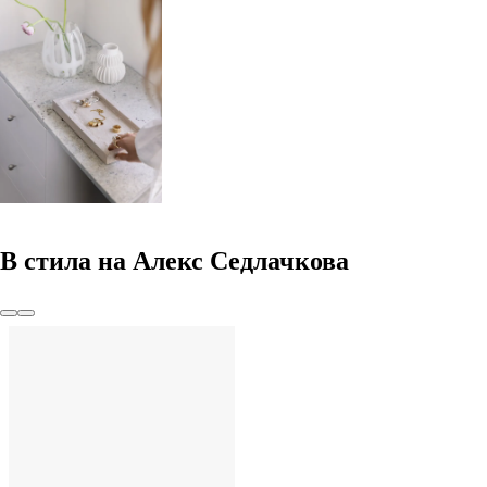
В стила на Алекс Седлачкова