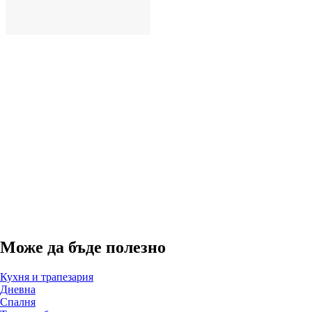
ДОБАВИ
Може да бъде полезно
Кухня и трапезария
Дневна
Спалня