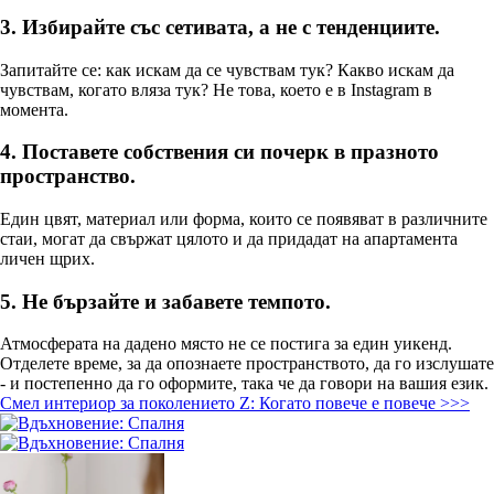
3. Избирайте със сетивата, а не с тенденциите.
Запитайте се: как искам да се чувствам тук? Какво искам да
чувствам, когато вляза тук? Не това, което е в Instagram в
момента.
4. Поставете собствения си почерк в празното
пространство.
Един цвят, материал или форма, които се появяват в различните
стаи, могат да свържат цялото и да придадат на апартамента
личен щрих.
5. Не бързайте и забавете темпото.
Атмосферата на дадено място не се постига за един уикенд.
Отделете време, за да опознаете пространството, да го изслушате
- и постепенно да го оформите, така че да говори на вашия език.
Смел интериор за поколението Z: Когато повече е повече >>>