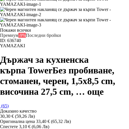
Покажи всички
Премиум
-9%
Последни бройки
ID: 636740
YAMAZAKI
Държач за кухненска
кърпа Tower
Без пробиване,
стоманен, черен, 1,5x8,5 cm,
височина 27,5 cm
, …
още
(
65
)
Доказано качество
30,30 € (59,26 Лв)
Оригинална цена
33,40 € (65,32 Лв)
Спестете 3,10 € (6,06 Лв)