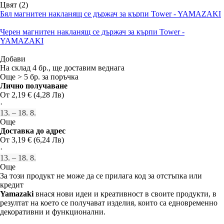
Цвят (2)
Бял магнитен накланящ се държач за кърпи Tower - YAMAZAKI
Черен магнитен накланящ се държач за кърпи Tower -
YAMAZAKI
Добави
На склад 4 бр., ще доставим веднага
Още > 5 бр. за поръчка
Лично получаване
От 2,19 € (4,28 Лв)
·
13. – 18. 8.
Още
Доставка до адрес
От 3,19 € (6,24 Лв)
·
13. – 18. 8.
Още
За този продукт не може да се прилага код за отстъпка или
кредит
Yamazaki
внася нови идеи и креативност в своите продукти, в
резултат на което се получават изделия, които са едновременно
декоративни и функционални.