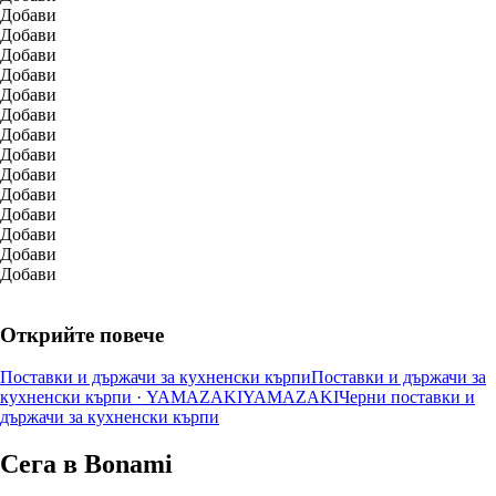
Добави
Добави
Добави
Добави
Добави
Добави
Добави
Добави
Добави
Добави
Добави
Добави
Добави
Добави
Открийте повече
Поставки и държачи за кухненски кърпи
Поставки и държачи за
кухненски кърпи · YAMAZAKI
YAMAZAKI
Черни поставки и
държачи за кухненски кърпи
Сега в Bonami