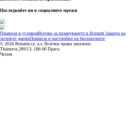
Последвайте ни в социалните мрежи
Правила и условия
Всичко за пазаруването в Bonami
Защита на
личните данни
Правила и настройки на бисквитките
© 2026 Bonami.cz, a.s. Всички права запазени.
Thámova 289/13, 186 00 Прага
Чехия