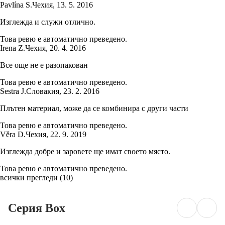
Pavlína S.
Чехия
,
13. 5. 2016
Изглежда и служи отлично.
Това ревю е автоматично преведено.
Irena Z.
Чехия
,
20. 4. 2016
Все още не е разопакован
Това ревю е автоматично преведено.
Sestra J.
Словакия
,
23. 2. 2016
Плътен материал, може да се комбинира с други части
Това ревю е автоматично преведено.
Věra D.
Чехия
,
22. 9. 2019
Изглежда добре и заровете ще имат своето място.
Това ревю е автоматично преведено.
всички прегледи
(
10
)
Серия Box