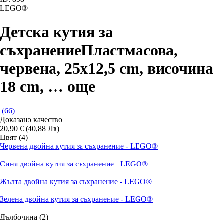
LEGO®
Детска кутия за
съхранение
Пластмасова,
червена, 25x12,5 cm, височина
18 cm
, …
още
(
66
)
Доказано качество
20,90 € (40,88 Лв)
Цвят (4)
Червена двойна кутия за съхранение - LEGO®
Синя двойна кутия за съхранение - LEGO®
Жълта двойна кутия за съхранение - LEGO®
Зелена двойна кутия за съхранение - LEGO®
Дълбочина (2)