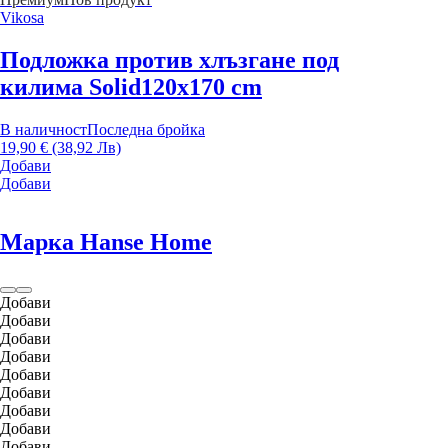
Vikosa
Подложка против хлъзгане под
килима Solid
120x170 cm
В наличност
Последна бройка
19,90 € (38,92 Лв)
Добави
Добави
Марка Hanse Home
Добави
Добави
Добави
Добави
Добави
Добави
Добави
Добави
Добави