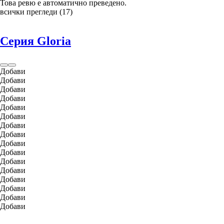
Това ревю е автоматично преведено.
всички прегледи
(
17
)
Серия Gloria
Добави
Добави
Добави
Добави
Добави
Добави
Добави
Добави
Добави
Добави
Добави
Добави
Добави
Добави
Добави
Добави