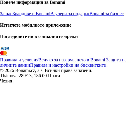
Повече информация за Bonami
За нас
Брандове в Bonami
Ваучери за подарък
Bonami за бизнес
Изтеглете мобилното приложение
Последвайте ни в социалните мрежи
Правила и условия
Всичко за пазаруването в Bonami
Защита на
личните данни
Правила и настройки на бисквитките
© 2026 Bonami.cz, a.s. Всички права запазени.
Thámova 289/13, 186 00 Прага
Чехия