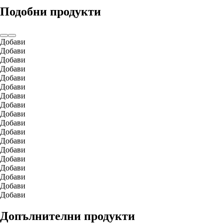
Подобни продукти
Добави
Добави
Добави
Добави
Добави
Добави
Добави
Добави
Добави
Добави
Добави
Добави
Добави
Добави
Добави
Добави
Добави
Добави
Допълнителни продукти