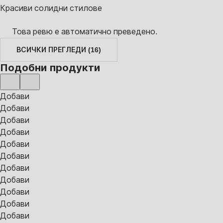
Красиви солидни стилове
Това ревю е автоматично преведено.
ВСИЧКИ ПРЕГЛЕДИ
(
16
)
Подобни продукти
Добави
Добави
Добави
Добави
Добави
Добави
Добави
Добави
Добави
Добави
Добави