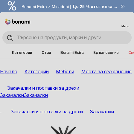
Bonami Extra × Micadoni |
До 25 % отстъпка →
Menu
Категории
Стаи
Bonami Extra
Вдъхновение
Сп
Начало
Категории
Мебели
Места за съхранение
Закачалки и поставки за дрехи
Закачалки
Закачалки
...
Закачалки и поставки за дрехи
Закачалки