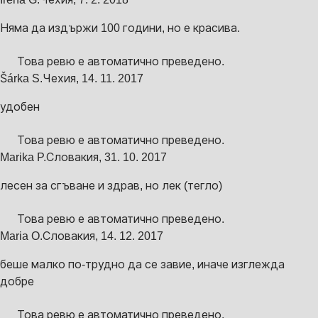
Няма да издържи 100 години, но е красива.
Това ревю е автоматично преведено.
Šárka S.
Чехия
,
14. 11. 2017
удобен
Това ревю е автоматично преведено.
Marika P.
Словакия
,
31. 10. 2017
лесен за сгъване и здрав, но лек (тегло)
Това ревю е автоматично преведено.
Maria O.
Словакия
,
14. 12. 2017
беше малко по-трудно да се завие, иначе изглежда
добре
Това ревю е автоматично преведено.