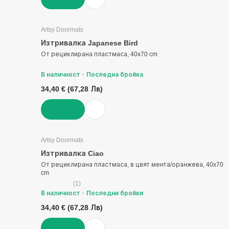
ДОБАВИ
Artsy Doormats
Изтривалка Japanese Bird
От рециклирана пластмаса, 40x70 cm
В наличност
Последна бройка
34,40 € (67,28 Лв)
ДОБАВИ
Artsy Doormats
Изтривалка Ciao
От рециклирана пластмаса, в цвят мента/оранжева, 40x70
cm
(
1
)
В наличност
Последни бройки
34,40 € (67,28 Лв)