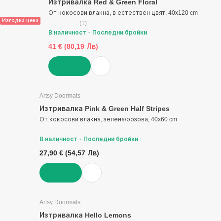
Изтривалка Red & Green Floral
От кокосови влакна, в естествен цвят, 40x120 cm
Изгодна цена
(
1
)
В наличност
Последни бройки
41 € (80,19 Лв)
ДОБАВИ
Artsy Doormats
Изтривалка Pink & Green Half Stripes
От кокосови влакна, зелена/розова, 40x60 cm
В наличност
Последни бройки
27,90 € (54,57 Лв)
ДОБАВИ
Artsy Doormats
Изтривалка Hello Lemons