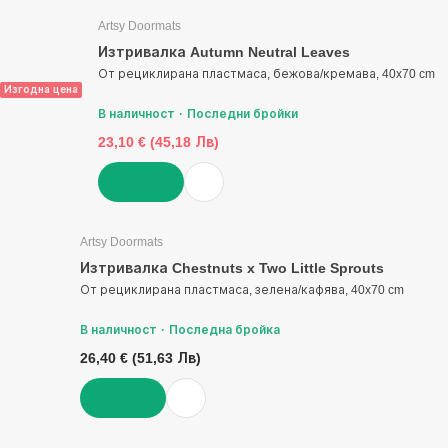
Artsy Doormats
Изтривалка Autumn Neutral Leaves
От рециклирана пластмаса, бежова/кремава, 40x70 cm
Изгодна цена
В наличност
Последни бройки
23,10 € (45,18 Лв)
ДОБАВИ
Artsy Doormats
Изтривалка Chestnuts x Two Little Sprouts
От рециклирана пластмаса, зелена/кафява, 40x70 cm
В наличност
Последна бройка
26,40 € (51,63 Лв)
ДОБАВИ