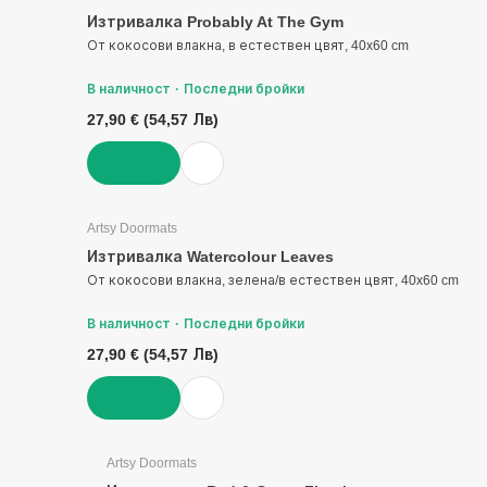
Изтривалка Probably At The Gym
От кокосови влакна, в естествен цвят, 40x60 cm
В наличност
Последни бройки
27,90 € (54,57 Лв)
ДОБАВИ
Artsy Doormats
Изтривалка Watercolour Leaves
От кокосови влакна, зелена/в естествен цвят, 40x60 cm
В наличност
Последни бройки
27,90 € (54,57 Лв)
ДОБАВИ
Artsy Doormats