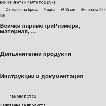
всички якета и палта под ръка.
От масивна бреза
Черна
Ø 45 cm
Височина 178
cm
Всички параметри
Размери,
материал, ...
Допълнителни продукти
Инструкции и документация
РЪКОВОДСТВО
Запитване за продукта