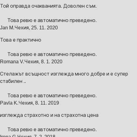
Той оправда очакванията. Доволен съм.
Това ревю е автоматично преведено.
Jan M.
Чехия
,
25. 11. 2020
Това е практично
Това ревю е автоматично преведено.
Romana V.
Чехия
,
8. 1. 2020
Стелажът всъщност изглежда много добре и е супер
стабилен ..
Това ревю е автоматично преведено.
Pavla K.
Чехия
,
8. 11. 2019
изглежда страхотно и на страхотна цена
Това ревю е автоматично преведено.
Irena G.
Чехия
,
7. 2. 2018