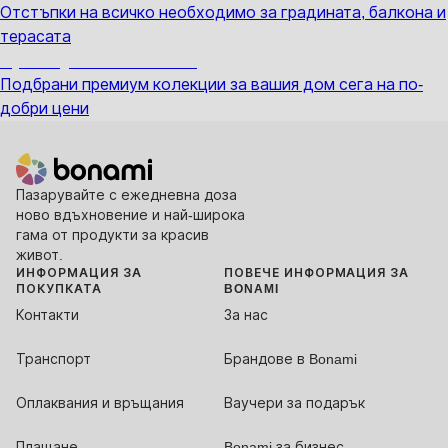
Отстъпки на всичко необходимо за градината, балкона и
терасата
Премиум с отстъпка
Подбрани премиум колекции за вашия дом сега на по-
добри цени
Пазарувайте с ежедневна доза
ново вдъхновение и най-широка
гама от продукти за красив
живот.
ИНФОРМАЦИЯ ЗА
ПОВЕЧЕ ИНФОРМАЦИЯ ЗА
ПОКУПКАТА
BONAMI
Контакти
За нас
Транспорт
Брандове в Bonami
Оплаквания и връщания
Ваучери за подарък
Плащане
Bonami за бизнес