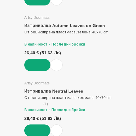
ДОБАВИ
Artsy Doormats
Изтривалка Autumn Leaves on Green
От рециклирана пластмаса, зелена, 40x70 cm
В наличност
Последни бройки
26,40 € (51,63 Лв)
ДОБАВИ
Artsy Doormats
Изтривалка Neutral Leaves
От рециклирана пластмаса, кремава, 40x70 cm
(
1
)
В наличност
Последни бройки
26,40 € (51,63 Лв)