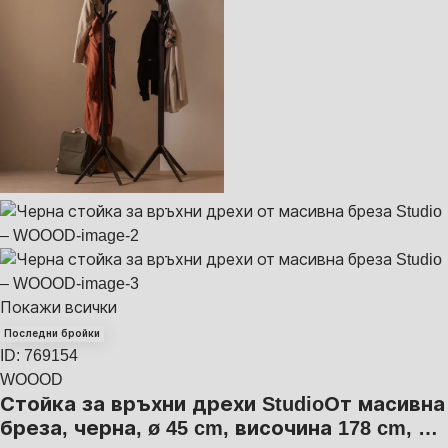
Покажи всички
Последни бройки
ID: 769154
WOOOD
Стойка за връхни дрехи Studio
От масивна
бреза, черна, ø 45 cm, височина 178 cm
, …