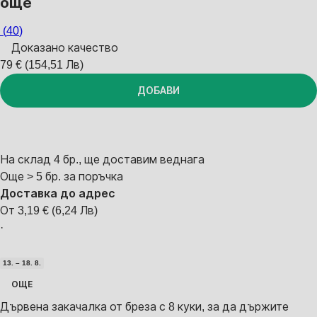
още
(
40
)
Доказано качество
79 € (154,51 Лв)
ДОБАВИ
На склад 4 бр., ще доставим веднага
Още > 5 бр. за поръчка
Доставка до адрес
От 3,19 € (6,24 Лв)
·
13. – 18. 8.
ОЩЕ
Дървена закачалка от бреза с 8 куки, за да държите