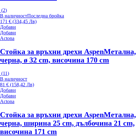
(
2
)
В наличност
Последна бройка
171 € (334,45 Лв)
Добави
Добави
Actona
Стойка за връхни дрехи Aspen
Метална,
черна, ø 32 cm, височина 170 cm
(
11
)
В наличност
81 € (158,42 Лв)
Добави
Добави
Actona
Стойка за връхни дрехи Aspen
Метална,
черна, ширина 25 cm, дълбочина 21 cm,
височина 171 cm