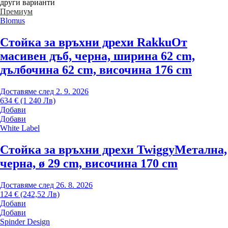
други варианти
Премиум
Blomus
Стойка за връхни дрехи Rakku
От
масивен дъб, черна, ширина 62 cm,
дълбочина 62 cm, височина 176 cm
Доставяме след 2. 9. 2026
634 € (1 240 Лв)
Добави
Добави
White Label
Стойка за връхни дрехи Twiggy
Метална,
черна, ø 29 cm, височина 170 cm
Доставяме след 26. 8. 2026
124 € (242,52 Лв)
Добави
Добави
Spinder Design