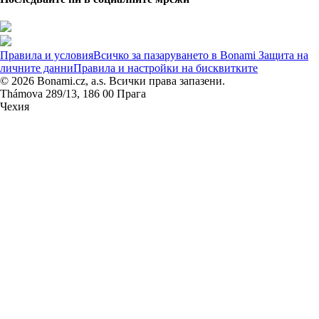
Правила и условия
Всичко за пазаруването в Bonami
Защита на
личните данни
Правила и настройки на бисквитките
© 2026 Bonami.cz, a.s. Всички права запазени.
Thámova 289/13, 186 00 Прага
Чехия