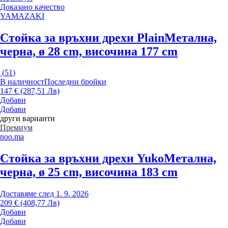
Доказано качество
YAMAZAKI
Стойка за връхни дрехи Plain
Метална,
черна, ø 28 cm, височина 177 cm
(
51
)
В наличност
Последни бройки
147 € (287,51 Лв)
Добави
Добави
други варианти
Премиум
noo.ma
Стойка за връхни дрехи Yuko
Метална,
черна, ø 25 cm, височина 183 cm
Доставяме след 1. 9. 2026
209 € (408,77 Лв)
Добави
Добави