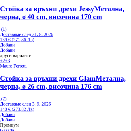
Стойка за връхни дрехи Jessy
Метална,
черна, ø 40 cm, височина 170 cm
(
1
)
Доставяме след 31. 8. 2026
139 € (271,86 Лв)
Добави
Добави
други варианти
+2
+3
Mauro Ferretti
Стойка за връхни дрехи Glam
Метална,
черна, ø 26 cm, височина 176 cm
(
7
)
Доставяме след 3. 9. 2026
140 € (273,82 Лв)
Добави
Добави
Премиум
Gazzda