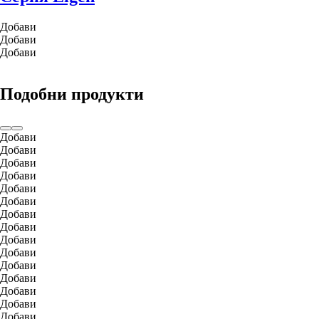
Добави
Добави
Добави
Подобни продукти
Добави
Добави
Добави
Добави
Добави
Добави
Добави
Добави
Добави
Добави
Добави
Добави
Добави
Добави
Добави