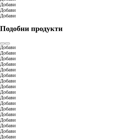
Добави
Добави
Добави
Подобни продукти
Добави
Добави
Добави
Добави
Добави
Добави
Добави
Добави
Добави
Добави
Добави
Добави
Добави
Добави
Добави
Добави
Добави