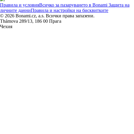
Правила и условия
Всичко за пазаруването в Bonami
Защита на
личните данни
Правила и настройки на бисквитките
© 2026 Bonami.cz, a.s. Всички права запазени.
Thámova 289/13, 186 00 Прага
Чехия