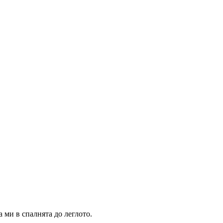
 ми в спалнята до леглото.