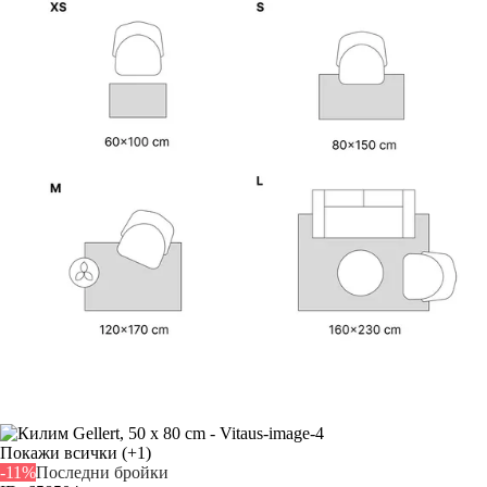
Покажи всички
(+1)
-11%
Последни бройки