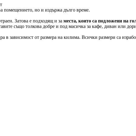
т
ва помещението, но и издържа дълго време.
траен. Затова е подходящ и за
места, които са подложени на г
тавите също толкова добре и под масичка за кафе, диван или дори
а в зависимост от размера на килима. Всички размери са изработ