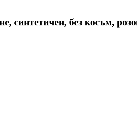
е, синтетичен, без косъм, розо