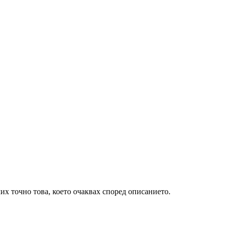
их точно това, което очаквах според описанието.