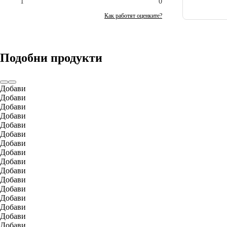
1
0
Как работят оценките?
Подобни продукти
Добави
Добави
Добави
Добави
Добави
Добави
Добави
Добави
Добави
Добави
Добави
Добави
Добави
Добави
Добави
Добави