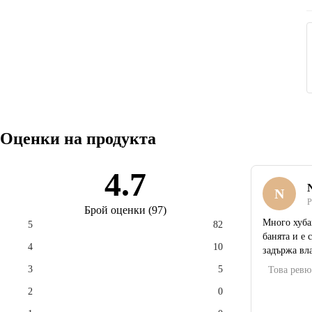
да варира в зависимост от размера на килима. Всички
размери са изработени от една и съща материя, така че
мотивът не е съобразен с пропорциите на конкретното
изделие.
Оценки на продукта
4.7
N
Р
Брой оценки
(
97
)
Много хубав
5
82
банята и е 
4
10
задържа вла
3
5
Това ревю
2
0