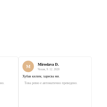
Miroslava D.
M
Чехия
,
9. 12. 2020
Хубав килим, харесва ми.
но.
Това ревю е автоматично преведено.