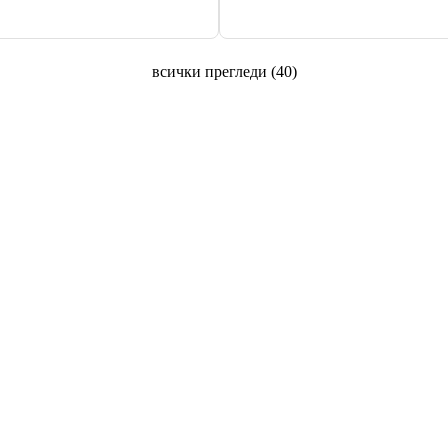
всички прегледи
(
40
)