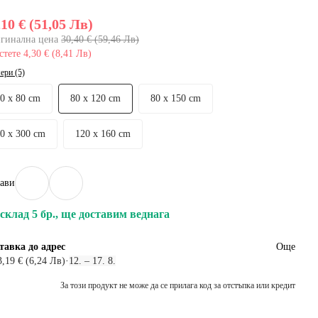
,10 € (51,05 Лв)
гинална цена
30,40 € (59,46 Лв)
стете 4,30 € (8,41 Лв)
ери (5)
50 x 80 cm
80 x 120 cm
80 x 150 cm
80 x 300 cm
120 x 160 cm
ави
склад 5 бр., ще доставим веднага
тавка до адрес
Още
3,19 € (6,24 Лв)
·
12. – 17. 8.
За този продукт не може да се прилага код за отстъпка или кредит