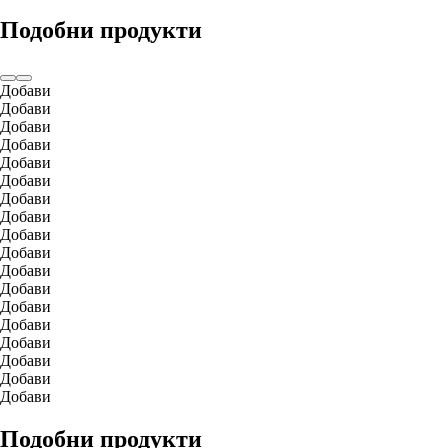
Подобни продукти
Добави
Добави
Добави
Добави
Добави
Добави
Добави
Добави
Добави
Добави
Добави
Добави
Добави
Добави
Добави
Добави
Добави
Добави
Подобни продукти