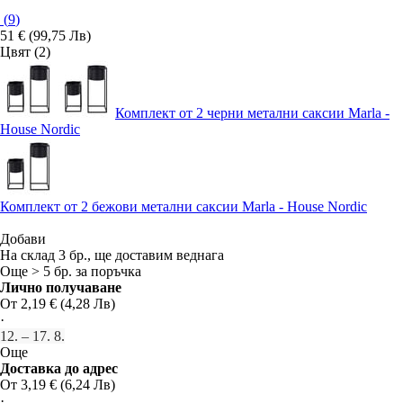
(
9
)
51 € (99,75 Лв)
Цвят (2)
Комплект от 2 черни метални саксии Marla -
House Nordic
Комплект от 2 бежови метални саксии Marla - House Nordic
Добави
На склад 3 бр., ще доставим веднага
Още > 5 бр. за поръчка
Лично получаване
От 2,19 € (4,28 Лв)
·
12. – 17. 8.
Още
Доставка до адрес
От 3,19 € (6,24 Лв)
·