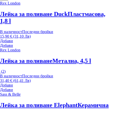
Rex London
Лейка за поливане Duck
Пластмасова,
1,8 l
В наличност
Последни бройки
15,90 € (31,10 Лв)
Добави
Добави
Rex London
Лейка за поливане
Метална, 4,5 l
(
2
)
В наличност
Последни бройки
31,40 € (61,41 Лв)
Добави
Добави
Sass & Belle
Лейка за поливане Elephant
Керамична