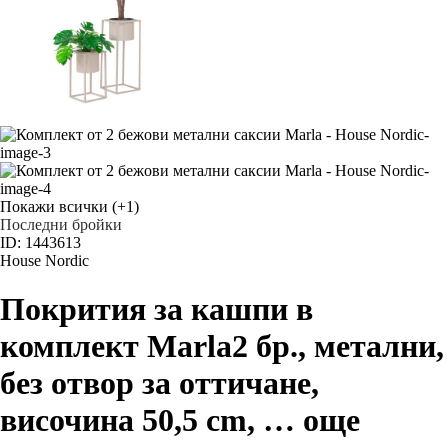
Покажи всички
(+1)
Последни бройки
ID: 1443613
House Nordic
Покрития за кашпи в
комплект Marla
2 бр., метални,
без отвор за оттичане,
височина 50,5 cm
, …
още