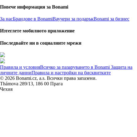
Повече информация за Bonami
За нас
Брандове в Bonami
Ваучери за подарък
Bonami за бизнес
Изтеглете мобилното приложение
Последвайте ни в социалните мрежи
Правила и условия
Всичко за пазаруването в Bonami
Защита на
личните данни
Правила и настройки на бисквитките
© 2026 Bonami.cz, a.s. Всички права запазени.
Thámova 289/13, 186 00 Прага
Чехия