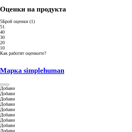
Оценки на продукта
5
Брой оценки
(
1
)
5
1
4
0
3
0
2
0
1
0
Как работят оценките?
Марка simplehuman
Добави
Добави
Добави
Добави
Добави
Добави
Добави
Добави
Добави