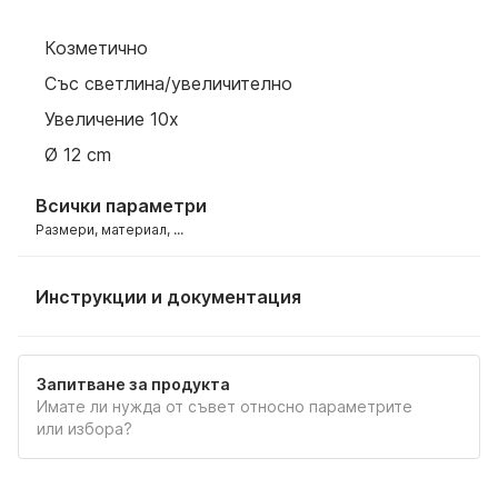
Козметично
Със светлина/увеличително
Увеличение 10x
Ø 12 cm
Всички параметри
Размери, материал, ...
Инструкции и документация
РЪКОВОДСТВО
Запитване за продукта
Имате ли нужда от съвет относно параметрите
или избора?