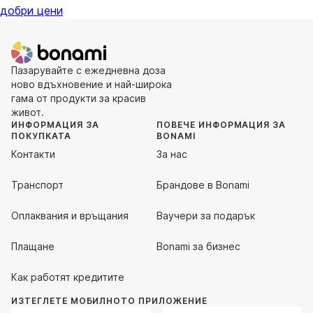
добри цени
Пазарувайте с ежедневна доза
ново вдъхновение и най-широка
гама от продукти за красив
живот.
ИНФОРМАЦИЯ ЗА
ПОВЕЧЕ ИНФОРМАЦИЯ ЗА
ПОКУПКАТА
BONAMI
Контакти
За нас
Транспорт
Брандове в Bonami
Оплаквания и връщания
Ваучери за подарък
Плащане
Bonami за бизнес
Как работят кредитите
ИЗТЕГЛЕТЕ МОБИЛНОТО ПРИЛОЖЕНИЕ