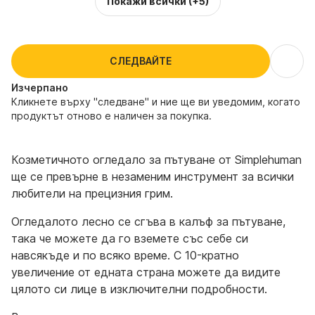
Покажи всички
(+5)
СЛЕДВАЙТЕ
Изчерпанo
Кликнете върху "следване" и ние ще ви уведомим, когато
продуктът отново е наличен за покупка.
Козметичното огледало за пътуване от Simplehuman
ще се превърне в незаменим инструмент за всички
любители на прецизния грим.
Огледалото лесно се сгъва в калъф за пътуване,
така че можете да го вземете със себе си
навсякъде и по всяко време. С 10-кратно
увеличение от едната страна можете да видите
цялото си лице в изключителни подробности.