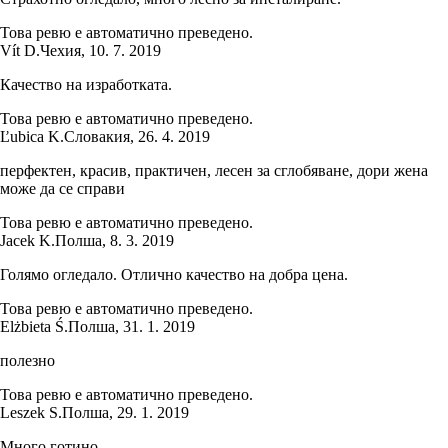
Това ревю е автоматично преведено.
Vít D.
Чехия
,
10. 7. 2019
Качество на изработката.
Това ревю е автоматично преведено.
Ľubica K.
Словакия
,
26. 4. 2019
перфектен, красив, практичен, лесен за сглобяване, дори жена
може да се справи
Това ревю е автоматично преведено.
Jacek K.
Полша
,
8. 3. 2019
Голямо огледало. Отлично качество на добра цена.
Това ревю е автоматично преведено.
Elżbieta Ś.
Полша
,
31. 1. 2019
полезно
Това ревю е автоматично преведено.
Leszek S.
Полша
,
29. 1. 2019
Много готино