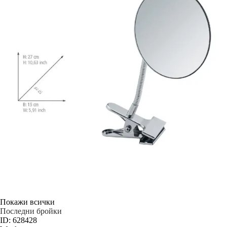
Покажи всички
Последни бройки
ID: 628428