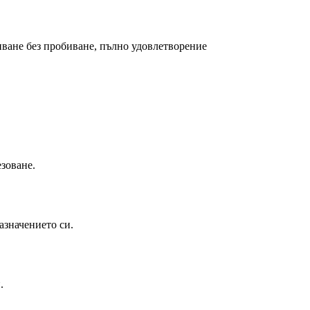
пване без пробиване, пълно удовлетворение
зоване.
азначението си.
.