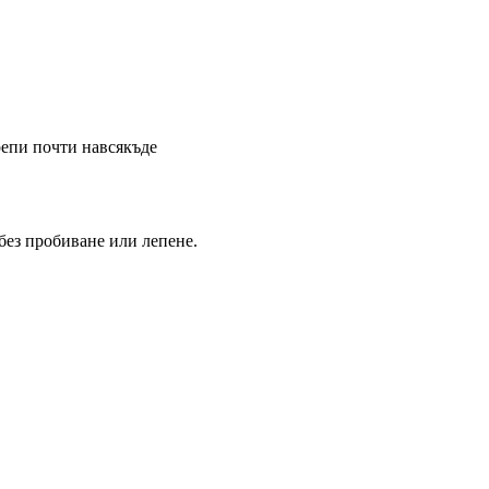
крепи почти навсякъде
 без пробиване или лепене.