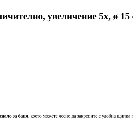
ичително, увеличение 5x, ø 15
едало за баня
, което можете лесно да закрепите с удобна щипка