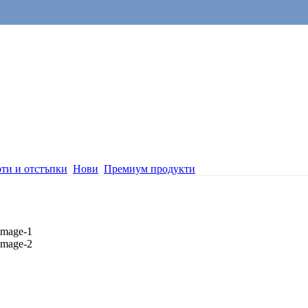
ти и отстъпки
Нови
Премиум продукти