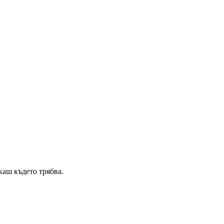
каш където трябва.