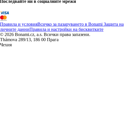
Последвайте ни в социалните мрежи
Правила и условия
Всичко за пазаруването в Bonami
Защита на
личните данни
Правила и настройки на бисквитките
© 2026 Bonami.cz, a.s. Всички права запазени.
Thámova 289/13, 186 00 Прага
Чехия