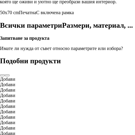
която ще оживи и уютно ще преобрази вашия интериор.
50x70 cm
Печатна
С включена рамка
Всички параметри
Размери, материал, ...
Запитване за продукта
Имате ли нужда от съвет относно параметрите или избора?
Подобни продукти
Добави
Добави
Добави
Добави
Добави
Добави
Добави
Добави
Добави
Добави
Добави