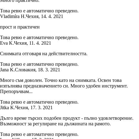
Много практично.
Това ревю е автоматично преведено.
Vladimíra H.
Чехия
,
14. 4. 2021
прост и практичен
Това ревю е автоматично преведено.
Eva K.
Чехия
,
11. 4. 2021
Снимката отговаря на действителността.
Това ревю е автоматично преведено.
Jana K.
Словакия
,
18. 3. 2021
Много съм доволен. Точно като на снимката. Освен това
изпълнява предназначението си. Много удобен инструмент.
Препоръчвам...
Това ревю е автоматично преведено.
Jitka K.
Чехия
,
17. 3. 2021
Дълго време търсих подобен продукт - пълно удовлетворение.
Възможност за регулиране на дължината на рамото.
Това ревю е автоматично преведено.