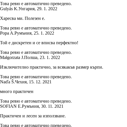
Това ревю е автоматично преведено.
Gulyás K.
Унгария
,
29. 1. 2022
Харесва ми. Полезен е.
Това ревю е автоматично преведено.
Popa A.
Румъния
,
25. 1. 2022
Той е дискретен и се вписва перфектно!
Това ревю е автоматично преведено.
Małgorzata J.
Полша
,
23. 1. 2022
Изключително практично, за всякакъв размер кърпи.
Това ревю е автоматично преведено.
Naďa Š.
Чехия
,
15. 12. 2021
много практичен
Това ревю е автоматично преведено.
SOFIAN E.
Румъния
,
30. 11. 2021
Практичен и лесен за използване.
Това ревю е автоматично преведено.