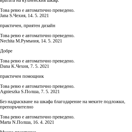
вратата на кухненския шкаф.
Това ревю е автоматично преведено.
Jana S.
Чехия
,
14. 5. 2021
практичен, приятен дизайн
Това ревю е автоматично преведено.
Nechita M.
Румъния
,
14. 5. 2021
Добре
Това ревю е автоматично преведено.
Dana K.
Чехия
,
7. 5. 2021
практичен помощник
Това ревю е автоматично преведено.
Agnieszka S.
Полша
,
7. 5. 2021
Без надраскване на шкафа благодарение на меките подложки,
препоръчително
Това ревю е автоматично преведено.
Marta N.
Полша
,
16. 4. 2021