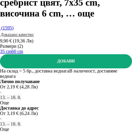
сребрист цвят, 7x35 cm,
височина 6 cm
, …
още
(
1595
)
Доказано качество
9,90 € (19,36 Лв)
Размери (2)
35 cm
60 cm
ДОБАВИ
На склад > 5 бр., доставка веднага
В наличност, доставяме
веднага
Лично получаване
От 2,19 € (4,28 Лв)
·
13. – 18. 8.
Още
Доставка до адрес
От 3,19 € (6,24 Лв)
·
13. – 18. 8.
Още