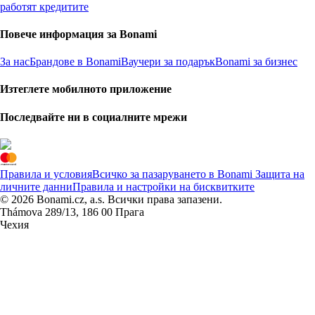
работят кредитите
Повече информация за Bonami
За нас
Брандове в Bonami
Ваучери за подарък
Bonami за бизнес
Изтеглете мобилното приложение
Последвайте ни в социалните мрежи
Правила и условия
Всичко за пазаруването в Bonami
Защита на
личните данни
Правила и настройки на бисквитките
© 2026 Bonami.cz, a.s. Всички права запазени.
Thámova 289/13, 186 00 Прага
Чехия