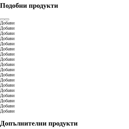
Подобни продукти
Добави
Добави
Добави
Добави
Добави
Добави
Добави
Добави
Добави
Добави
Добави
Добави
Добави
Добави
Добави
Добави
Добави
Добави
Допълнителни продукти