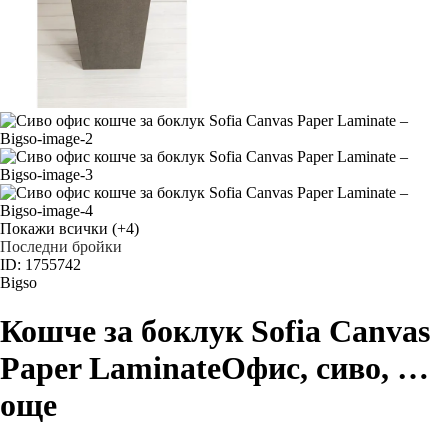
Покажи всички
(+4)
Последни бройки
ID: 1755742
Bigso
Кошче за боклук Sofia Canvas
Paper Laminate
Офис, сиво
, …
още