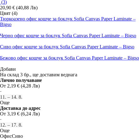
(
3
)
20,90 € (40,88 Лв)
Цвят (4)
Тюркоазено офис кошче за боклук Sofia Canvas Paper Laminate –
Bigso
Черно офис кошче за боклук Sofia Canvas Paper Laminate – Bigso
Сиво офис кошче за боклук Sofia Canvas Paper Laminate – Bigso
Бежово офис кошче за боклук Sofia Canvas Paper Laminate – Bigso
Добави
На склад 3 бр., ще доставим веднага
Лично получаване
От 2,19 € (4,28 Лв)
·
11. – 14. 8.
Още
Доставка до адрес
От 3,19 € (6,24 Лв)
·
12. – 17. 8.
Още
Офис
Сиво