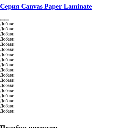
Серия Canvas Paper Laminate
Добави
Добави
Добави
Добави
Добави
Добави
Добави
Добави
Добави
Добави
Добави
Добави
Добави
Добави
Добави
Добави
Добави
Добави
Подобни продукти