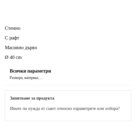
Стенно
С рафт
Масивно дърво
Ø 40 cm
Всички параметри
Размери, материал, ...
Запитване за продукта
Имате ли нужда от съвет относно параметрите или избора?