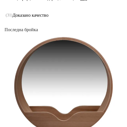
Доказано качество
(
31
)
Последна бройка