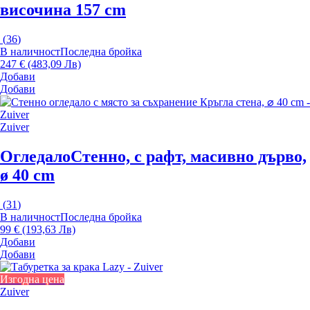
височина 157 cm
(
36
)
В наличност
Последна бройка
247 € (483,09 Лв)
Добави
Добави
Zuiver
Огледало
Стенно, с рафт, масивно дърво,
ø 40 cm
(
31
)
В наличност
Последна бройка
99 € (193,63 Лв)
Добави
Добави
Изгодна цена
Zuiver