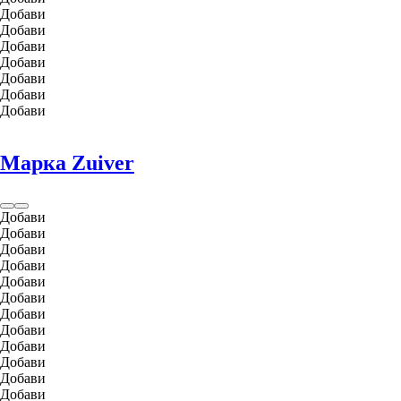
Добави
Добави
Добави
Добави
Добави
Добави
Добави
Марка Zuiver
Добави
Добави
Добави
Добави
Добави
Добави
Добави
Добави
Добави
Добави
Добави
Добави