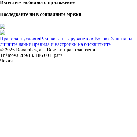
Изтеглете мобилното приложение
Последвайте ни в социалните мрежи
Правила и условия
Всичко за пазаруването в Bonami
Защита на
личните данни
Правила и настройки на бисквитките
© 2026 Bonami.cz, a.s. Всички права запазени.
Thámova 289/13, 186 00 Прага
Чехия