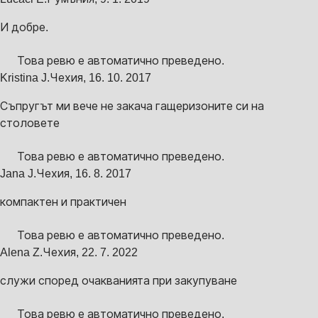
И добре.
Това ревю е автоматично преведено.
Kristina J.
Чехия
,
16. 10. 2017
Съпругът ми вече не закача гащеризоните си на
столовете
Това ревю е автоматично преведено.
Jana J.
Чехия
,
16. 8. 2017
компактен и практичен
Това ревю е автоматично преведено.
Alena Z.
Чехия
,
22. 7. 2022
служи според очакванията при закупуване
Това ревю е автоматично преведено.