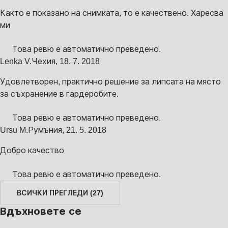
Както е показано на снимката, то е качествено. Харесва
ми
Това ревю е автоматично преведено.
Lenka V.
Чехия
,
18. 7. 2018
Удовлетворен, практично решение за липсата на място
за съхранение в гардеробите.
Това ревю е автоматично преведено.
Ursu M.
Румъния
,
21. 5. 2018
Добро качество
Това ревю е автоматично преведено.
ВСИЧКИ ПРЕГЛЕДИ
(
27
)
Вдъхновете се