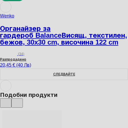
ДОБАВИ
Wenko
Органайзер за
гардероб Balance
Висящ, текстилен,
бежов, 30x30 cm, височина 122 cm
(
34
)
Разпродадено
20,45 € (40 Лв)
СЛЕДВАЙТЕ
Подобни продукти