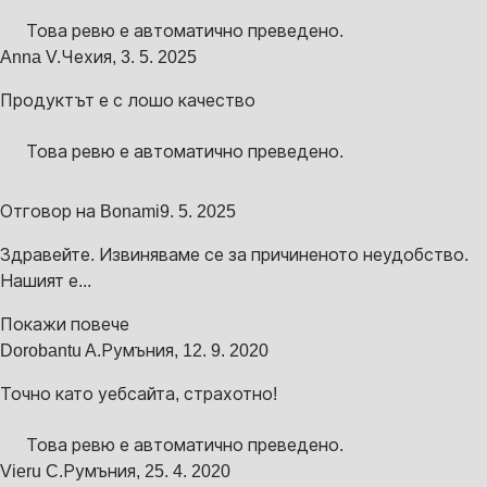
Това ревю е автоматично преведено.
Anna V.
Чехия
,
3. 5. 2025
Продуктът е с лошо качество
Това ревю е автоматично преведено.
Отговор на Bonami
9. 5. 2025
Здравейте. Извиняваме се за причиненото неудобство.
Нашият е...
Покажи повече
Dorobantu A.
Румъния
,
12. 9. 2020
Точно като уебсайта, страхотно!
Това ревю е автоматично преведено.
Vieru C.
Румъния
,
25. 4. 2020