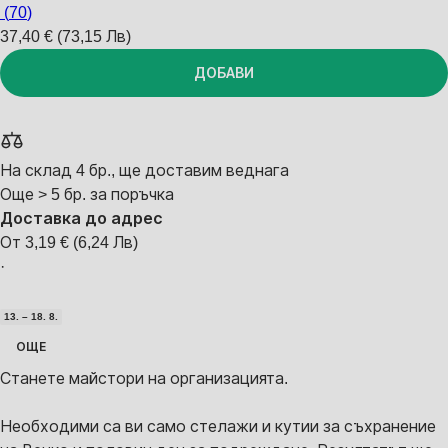
(
70
)
37,40 € (73,15 Лв)
ДОБАВИ
На склад 4 бр., ще доставим веднага
Още > 5 бр. за поръчка
Доставка до адрес
От 3,19 € (6,24 Лв)
·
13. – 18. 8.
ОЩЕ
Станете майстори на организацията.
Необходими са ви само стелажи и кутии за съхранение