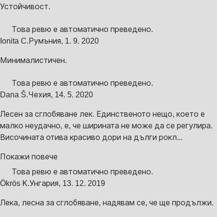
Устойчивост.
Това ревю е автоматично преведено.
Ionita C.
Румъния
,
1. 9. 2020
Минималистичен.
Това ревю е автоматично преведено.
Dana Š.
Чехия
,
14. 5. 2020
Лесен за сглобяване лек. Единственото нещо, което е
малко неудачно, е, че ширината не може да се регулира.
Височината отива красиво дори на дълги рокл...
Покажи повече
Това ревю е автоматично преведено.
Ökrös K.
Унгария
,
13. 12. 2019
Лека, лесна за сглобяване, надявам се, че ще продължи.