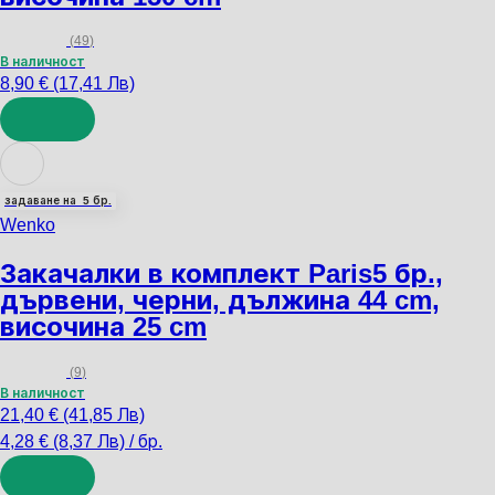
(
49
)
В наличност
8,90 € (17,41 Лв)
ДОБАВИ
задаване на 5 бр.
Wenko
Закачалки в комплект Paris
5 бр.,
дървени, черни, дължина 44 cm,
височина 25 cm
(
9
)
В наличност
21,40 € (41,85 Лв)
4,28 € (8,37 Лв) / бр.