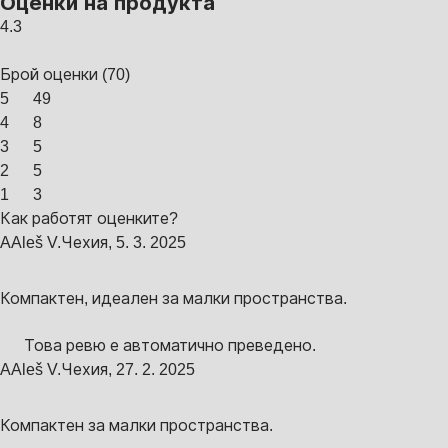
Оценки на продукта
4.3
Брой оценки
(
70
)
5
49
4
8
3
5
2
5
1
3
Как работят оценките?
A
Aleš V.
Чехия
,
5. 3. 2025
Компактен, идеален за малки пространства.
Това ревю е автоматично преведено.
A
Aleš V.
Чехия
,
27. 2. 2025
Компактен за малки пространства.