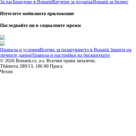
За нас
Брандове в Bonami
Ваучери за подарък
Bonami за бизнес
Изтеглете мобилното приложение
Последвайте ни в социалните мрежи
Правила и условия
Всичко за пазаруването в Bonami
Защита на
личните данни
Правила и настройки на бисквитките
© 2026 Bonami.cz, a.s. Всички права запазени.
Thámova 289/13, 186 00 Прага
Чехия