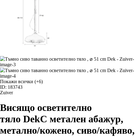
Покажи всички
(+6)
ID: 183743
Zuiver
Висящо осветително
тяло Dek
С метален абажур,
метално/кожено, сиво/кафяво,