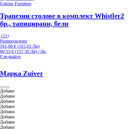
Unique Furniture
Трапезни столове в комплект Whistler
2
бр., тапицирани, бели
(
21
)
Разпродадено
161,06 € (315,01 Лв)
80,53 € (157,50 Лв) / бр.
Следвайте
Марка Zuiver
Добави
Добави
Добави
Добави
Добави
Добави
Добави
Добави