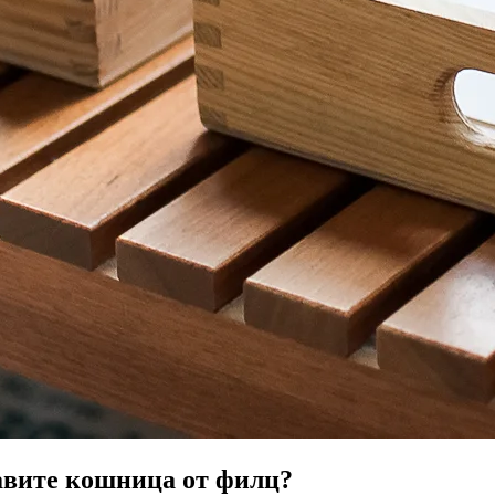
равите кошница от филц?