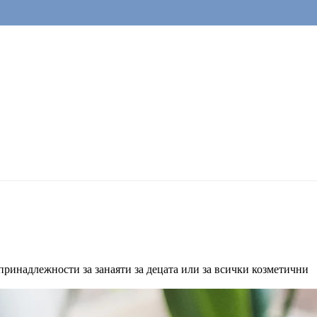
принадлежности за занаяти за децата или за всички козметични