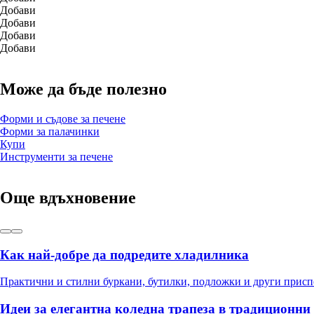
Добави
Добави
Добави
Добави
Може да бъде полезно
Форми и съдове за печене
Форми за палачинки
Купи
Инструменти за печене
Още вдъхновение
Как най-добре да подредите хладилника
Практични и стилни буркани, бутилки, подложки и други прис
Идеи за елегантна коледна трапеза в традиционни