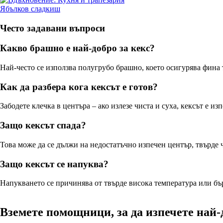
Ябълков сладкиш
Често задавани въпроси
Какво брашно е най-добро за кекс?
Най-често се използва полугрубо брашно, което осигурява фина 
Как да разбера кога кексът е готов?
Забодете клечка в центъра – ако излезе чиста и суха, кексът е изп
Защо кексът спада?
Това може да се дължи на недостатъчно изпечен център, твърде 
Защо кексът се напуква?
Напукването се причинява от твърде висока температура или бър
Вземете помощници, за да изпечете най-