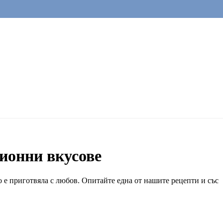
ионни вкусове
о е приготвяла с любов. Опитайте една от нашите рецепти и със