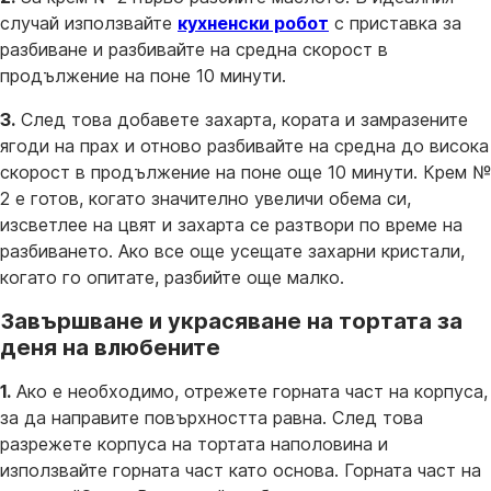
случай използвайте
кухненски робот
с приставка за
разбиване и разбивайте на средна скорост в
продължение на поне 10 минути.
3.
След това добавете захарта, кората и замразените
ягоди на прах и отново разбивайте на средна до висока
скорост в продължение на поне още 10 минути. Крем №
2 е готов, когато значително увеличи обема си,
изсветлее на цвят и захарта се разтвори по време на
разбиването. Ако все още усещате захарни кристали,
когато го опитате, разбийте още малко.
Завършване и украсяване на тортата за
деня на влюбените
1.
Ако е необходимо, отрежете горната част на корпуса,
за да направите повърхността равна. След това
разрежете корпуса на тортата наполовина и
използвайте горната част като основа. Горната част на