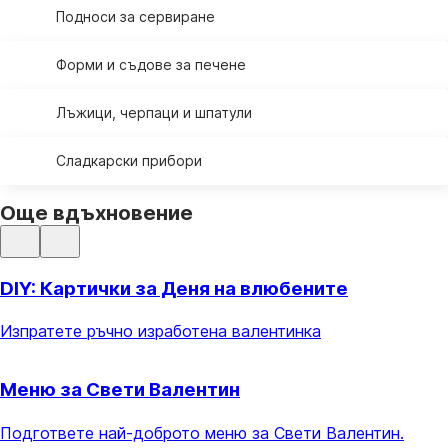
Подноси за сервиране
Форми и съдове за печене
Лъжици, черпаци и шпатули
Сладкарски прибори
Още вдъхновение
DIY: Картички за Деня на влюбените
Изпратете ръчно изработена валентинка
Меню за Свети Валентин
Подгответе най-доброто меню за Свети Валентин.