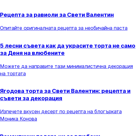
Рецепта за равиоли за Свети Валентин
Опитайте оригиналната рецепта за необичайна паста
5 лесни съвета как да украсите торта не само
за Деня на влюбените
Можете да направите тази минималистична декорация
на тортата
Ягодова торта за Свети Валентин: рецепта и
съвети за декорация
Изпечете вкусен десерт по рецепта на блогърката
Моника Конова