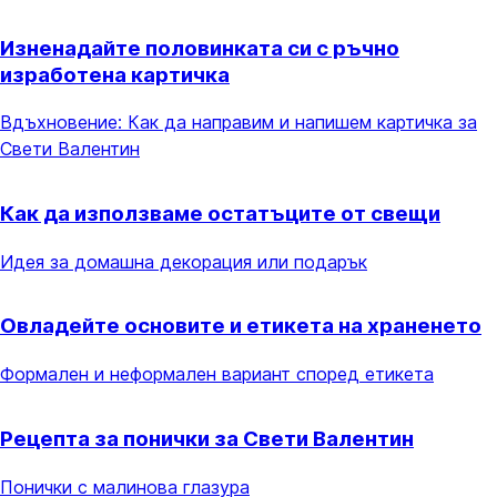
Изненадайте половинката си с ръчно
изработена картичка
Вдъхновение: Как да направим и напишем картичка за
Свети Валентин
Как да използваме остатъците от свещи
Идея за домашна декорация или подарък
Овладейте основите и етикета на храненето
Формален и неформален вариант според етикета
Рецепта за понички за Свети Валентин
Понички с малинова глазура