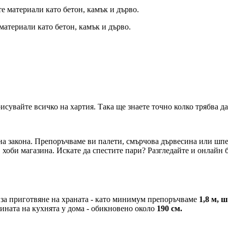
материали като бетон, камък и дърво.
исувайте всичко на хартия. Така ще знаете точно колко трябва да
на закона. Препоръчваме ви палети, смърчова дървесина или шпе
 хоби магазина. Искате да спестите пари? Разгледайте и онлайн 
 за приготвяне на храната - като минимум препоръчваме
1,8 м, 
чината на кухнята у дома - обикновено около
190 см.