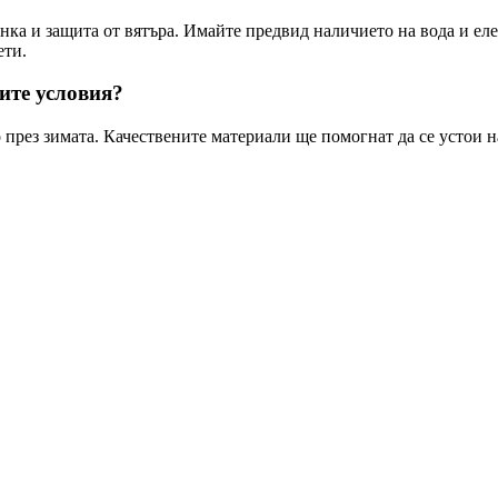
янка и защита от вятъра. Имайте предвид наличието на вода и ел
ети.
ите условия?
 през зимата. Качествените материали ще помогнат да се устои н