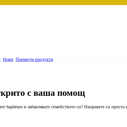
и
Нови
Премиум продукти
ткрито с ваша помощ
яте барбекю и забавлявате семейството си? Направете си проста 