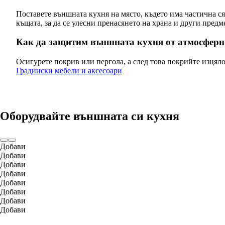
Поставете външната кухня на място, където има частична с
къщата, за да се улесни пренасянето на храна и други предм
Как да защитим външната кухня от атмосферн
Осигурете покрив или пергола, а след това покрийте изцяло
Градински мебели и аксесоари
Оборудвайте външната си кухня
Добави
Добави
Добави
Добави
Добави
Добави
Добави
Добави