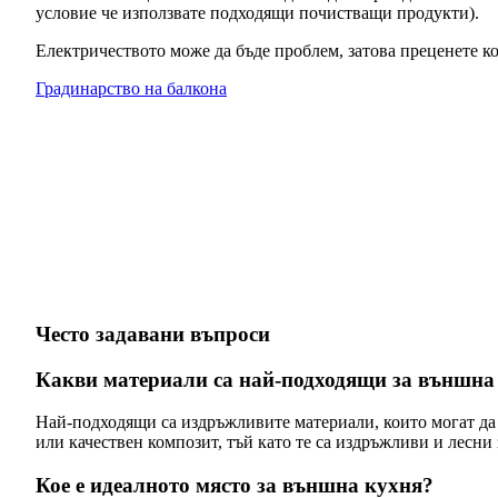
условие че използвате подходящи почистващи продукти).
Електричеството може да бъде проблем, затова преценете ко
Градинарство на балкона
Често задавани въпроси
Какви материали са най-подходящи за външна
Най-подходящи са издръжливите материали, които могат да
или качествен композит, тъй като те са издръжливи и лесни
Кое е идеалното място за външна кухня?