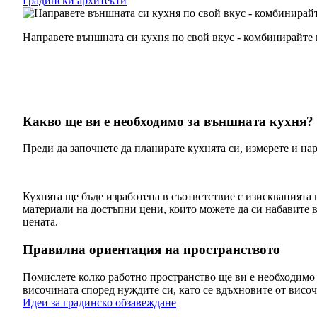
Градински архитекти
Направете външната си кухня по свой вкус - комбинирайте 
Какво ще ви е необходимо за външната кухня?
Преди да започнете да планирате кухнята си, измерете и нар
Кухнята ще бъде изработена в съответствие с изискванията 
материали на достъпни цени, които можете да си набавите в
цената.
Правилна ориентация на пространството
Помислете колко работно пространство ще ви е необходимо
височината според нуждите си, като се вдъхновите от висо
Идеи за градинско обзавеждане