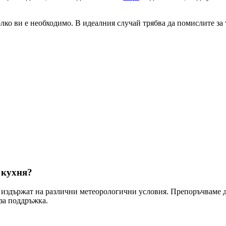
лко ви е необходимо. В идеалния случай трябва да помислите за
 кухня?
 издържат на различни метеорологични условия. Препоръчваме д
 за поддръжка.