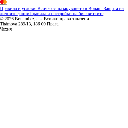
Правила и условия
Всичко за пазаруването в Bonami
Защита на
личните данни
Правила и настройки на бисквитките
© 2026 Bonami.cz, a.s. Всички права запазени.
Thámova 289/13, 186 00 Прага
Чехия