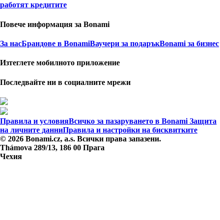
работят кредитите
Повече информация за Bonami
За нас
Брандове в Bonami
Ваучери за подарък
Bonami за бизнес
Изтеглете мобилното приложение
Последвайте ни в социалните мрежи
Правила и условия
Всичко за пазаруването в Bonami
Защита
на личните данни
Правила и настройки на бисквитките
© 2026 Bonami.cz, a.s. Всички права запазени.
Thámova 289/13, 186 00 Прага
Чехия