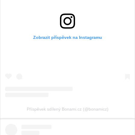
Zobrazit příspěvek na Instagramu
Příspěvek sdílený Bonami.cz (@bonamicz)