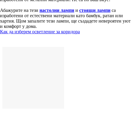
Абажурите на тези
настолни лампи
и
стоящи лампи
са
изработени от естествени материали като бамбук, ратан или
хартия. Щом запалите тези лампи, ще създадете невероятен уют
и комфорт у дома.
Как да изберем осветление за коридора