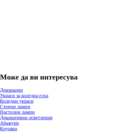
ДОБАВИ
Може да ви интересува
Декорации
Украси за коледна елха
Коледни украси
Стенни лампи
Настолни лампи
Декоративни осветления
Абажури
Крушки