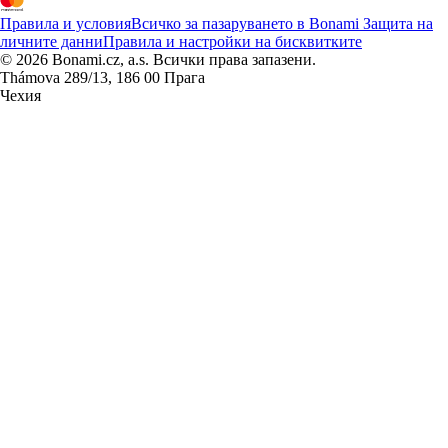
Правила и условия
Всичко за пазаруването в Bonami
Защита на
личните данни
Правила и настройки на бисквитките
© 2026 Bonami.cz, a.s. Всички права запазени.
Thámova 289/13, 186 00 Прага
Чехия