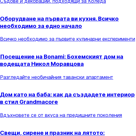
Съдове и декорации, подходящи за Коледа
Оборудване на първата ви кухня. Всичко
необходимо за едно начало
Всичко необходимо за първите кулинарни експерименти
Посещение на Bonami: Бохемският дом на
водещата Никол Моравцова
Разгледайте необичайния тавански апартамент
Дом като на баба: как да създадете интериор
в стил Grandmacore
Вдъхновете се от вкуса на предишните поколения
Свещи, сирене и празник на лятото: