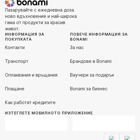
Пазарувайте с ежедневна доза
ново вдъхновение и най-широка
гама от продукти за красив
живот.
ИНФОРМАЦИЯ ЗА
ПОВЕЧЕ ИНФОРМАЦИЯ ЗА
ПОКУПКАТА
BONAMI
Контакти
За нас
Транспорт
Брандове в Bonami
Оплаквания и връщания
Ваучери за подарък
Плащане
Bonami за бизнес
Как работят кредитите
ИЗТЕГЛЕТЕ МОБИЛНОТО ПРИЛОЖЕНИЕ