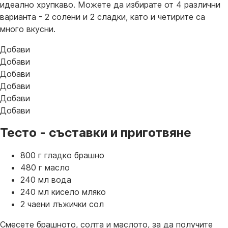
идеално хрупкаво. Можете да избирате от 4 различни
варианта - 2 солени и 2 сладки, като и четирите са
много вкусни.
Добави
Добави
Добави
Добави
Добави
Добави
Тесто - съставки и приготвяне
800 г гладко брашно
480 г масло
240 мл вода
240 мл кисело мляко
2 чаени лъжички сол
Смесете брашното, солта и маслото, за да получите