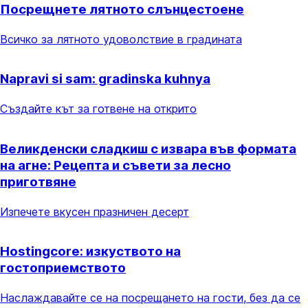
Посрещнете лятното слънцестоене
Всичко за лятното удоволствие в градината
Napravi si sam: gradinska kuhnya
Създайте кът за готвене на открито
Великденски сладкиш с извара във формата
на агне: Рецепта и съвети за лесно
приготвяне
Изпечете вкусен празничен десерт
Hostingcore: изкуството на
гостоприемството
Наслаждавайте се на посрещането на гости, без да се