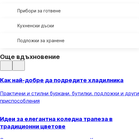
Прибори за готвене
Кухненски дъски
Подложки за хранене
Още вдъхновение
Как най-добре да подредите хладилника
Практични и стилни буркани, бутилки, подложки и други
приспособления
Идеи за елегантна коледна трапеза в
традиционни цветове