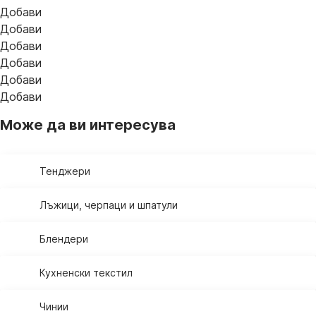
Добави
Добави
Добави
Добави
Добави
Добави
Може да ви интересува
Тенджери
Лъжици, черпаци и шпатули
Блендери
Кухненски текстил
Чинии