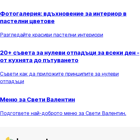
Фотогалерия: вдъхновение за интериор в
пастелни цветове
Разгледайте красиви пастелни интериори
20+ съвета за нулеви отпадъци за всеки ден -
от кухнята до пътуването
Съвети как да приложите принципите за нулеви
отпадъци
Меню за Свети Валентин
Подгответе най-доброто меню за Свети Валентин.