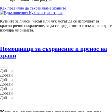
Как правилно да съхраняваме храните
Кутиите за лимон, чесън или лук могат да се използват за
краткосрочно съхранение, за да се предпазят от изсъхване и да се
изолира миризмата.
Помощници за съхранение и пренос на
храни
Добави
Добави
Добави
Добави
Добави
Добави
Добави