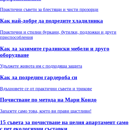
Практични съвети за блестящи и чисти прозорци
Как най-добре да подредите хладилника
Практични и стилни буркани, бутилки, подложки и други
приспособления
Как да зазимите градински мебели и друго
оборудване
Удължете живота им с подходяща защита
Как да подредим гардероба си
Вдъхновете се от практични съвети и трикове
Почистване по метода на Мари Кондо
Запазете само това, което ви прави щастливи!
15 съвета за почистване на целия апартамент само
с пет екологични съставки