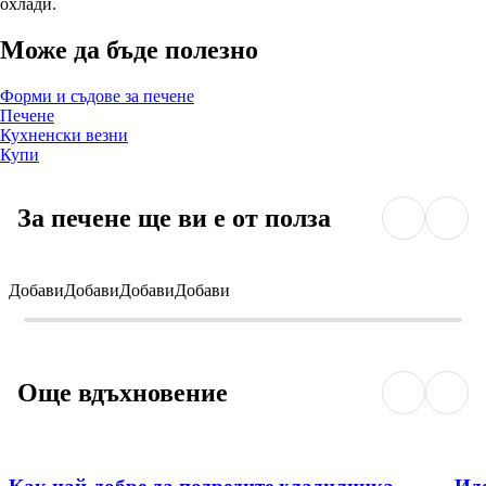
охлади.
Може да бъде полезно
Форми и съдове за печене
Печене
Кухненски везни
Купи
За печене ще ви е от полза
Добави
Добави
Добави
Добави
Още вдъхновение