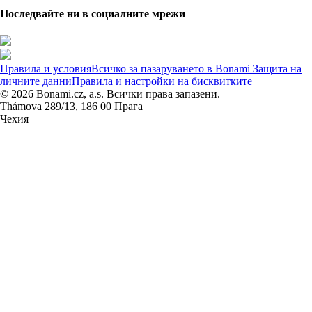
Последвайте ни в социалните мрежи
Правила и условия
Всичко за пазаруването в Bonami
Защита на
личните данни
Правила и настройки на бисквитките
© 2026 Bonami.cz, a.s. Всички права запазени.
Thámova 289/13, 186 00 Прага
Чехия