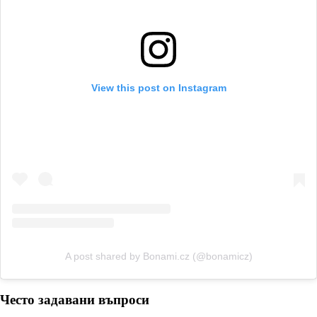
View this post on Instagram
A post shared by Bonami.cz (@bonamicz)
Често задавани въпроси