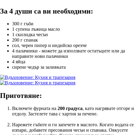
За 4 души са ви необходими:
300 г гъби
1 супена лъжица масло
1 скилидка чесън
200 г спанак
сол, черен пипер и индийско орехче
4 палачинки - можете да използвате остатъците или да
направите нови палачинки
4 яйца
сирене чедър за заливката
Приготвяне:
Включете фурната на
200 градуса
, като нагрявате отгоре и
отдолу. Застелете тава с хартия за печене.
Нарежете гъбите и ги запечете в маслото. Когато водата се
изпари, добавете пресования чесън и спанака. Овкусете