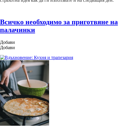
страхотна идея как да ги използвате и на следващия ден.
Всичко необходимо за приготвяне на
палачинки
Добави
Добави