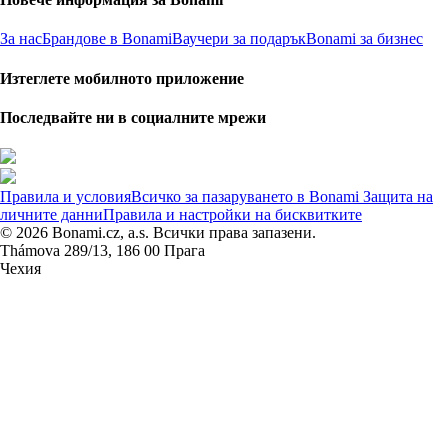
За нас
Брандове в Bonami
Ваучери за подарък
Bonami за бизнес
Изтеглете мобилното приложение
Последвайте ни в социалните мрежи
Правила и условия
Всичко за пазаруването в Bonami
Защита на
личните данни
Правила и настройки на бисквитките
© 2026 Bonami.cz, a.s. Всички права запазени.
Thámova 289/13, 186 00 Прага
Чехия