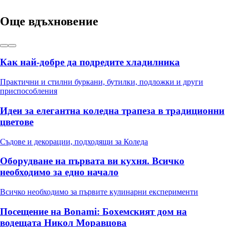
Още вдъхновение
Как най-добре да подредите хладилника
Практични и стилни буркани, бутилки, подложки и други
приспособления
Идеи за елегантна коледна трапеза в традиционни
цветове
Съдове и декорации, подходящи за Коледа
Оборудване на първата ви кухня. Всичко
необходимо за едно начало
Всичко необходимо за първите кулинарни експерименти
Посещение на Bonami: Бохемският дом на
водещата Никол Моравцова