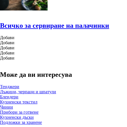
Всичко за сервиране на палачинки
Добави
Добави
Добави
Добави
Добави
Може да ви интересува
Тенджери
Лъжици, черпаци и шпатули
Блендери
Кухненски текстил
Чинии
Прибори за готвене
Кухненски дъски
Подложки за хранене