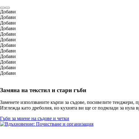
Добави
Добави
Добави
Добави
Добави
Добави
Добави
Добави
Добави
Добави
Добави
Добави
Замяна на текстил и стари гъби
Заменете използваните кърпи за съдове, посивелите тенджери, пр
Изглежда като дреболия, но кухнята ви ще се подмлади за нула в
Гъби за миене на съдове и четки