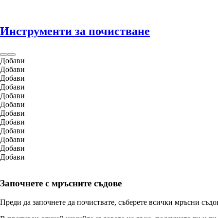
Инструменти за почистване
Добави
Добави
Добави
Добави
Добави
Добави
Добави
Добави
Добави
Добави
Добави
Добави
Започнете с мръсните съдове
Преди да започнете да почиствате, съберете всички мръсни съдов