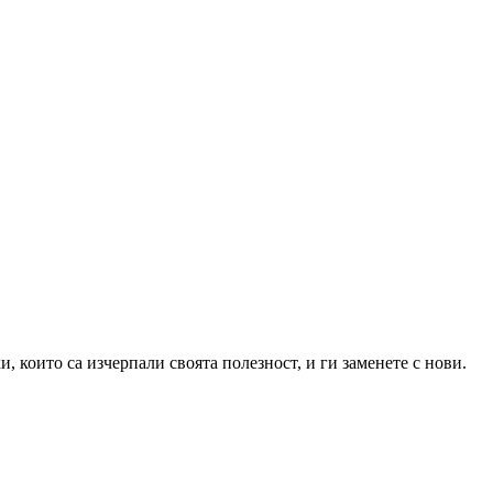
 които са изчерпали своята полезност, и ги заменете с нови.