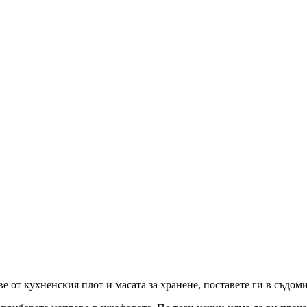
е от кухненския плот и масата за хранене, поставете ги в съдом