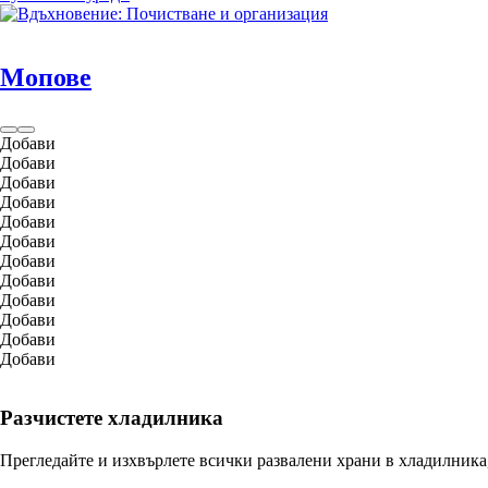
Мопове
Добави
Добави
Добави
Добави
Добави
Добави
Добави
Добави
Добави
Добави
Добави
Добави
Разчистете хладилника
Прегледайте и изхвърлете всички развалени храни в хладилника,