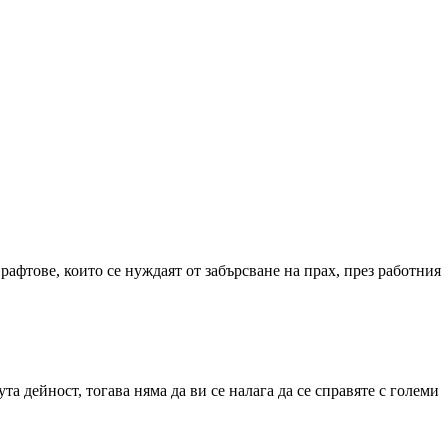
рафтове, които се нуждаят от забърсване на прах, през работния
а дейност, тогава няма да ви се налага да се справяте с големи