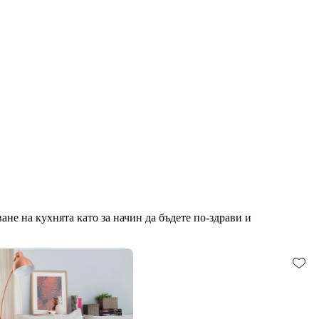
ане на кухнята като за начин да бъдете по-здрави и