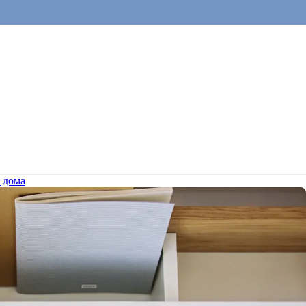
а дома