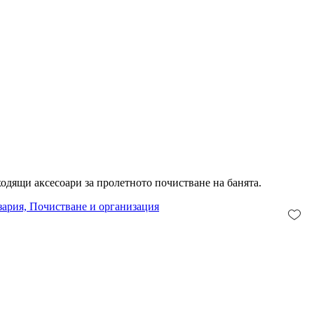
одящи аксесоари за пролетното почистване на банята.