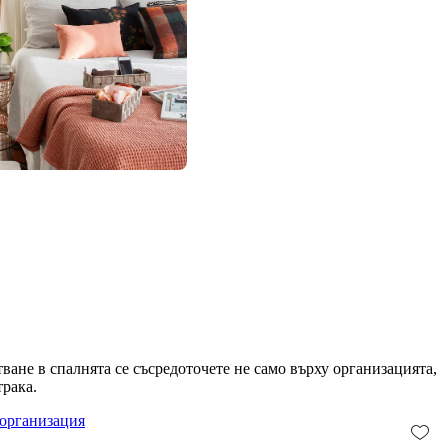
ване в спалнята се съсредоточете не само върху организацията,
трака.