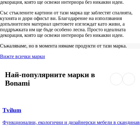
декорация, която ще освежи интериора без никакви идеи.
Със стъклените картини от тази марка ще заблестят спалнята,
кухнята и дори офисът ви. Благодарение на използвания
допълнителен материал цветовете изглеждат като живи, а
поддръжката им ще бъде особено лесна. Просто идеалната
декорация, която ще освежи интериора без никакви идеи.
Съжаляваме, но в момента нямаме продукти от тази марка.
Вижте всички марки
Най-популярните марки в
Bonami
Tvilum
Функционални, екологични и дизайнерски мебели в скандинав