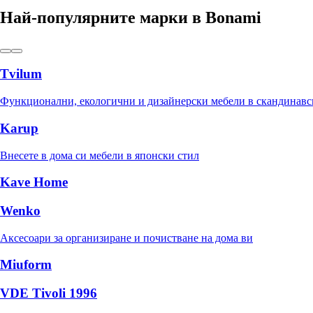
Най-популярните марки в Bonami
Tvilum
Функционални, екологични и дизайнерски мебели в скандинавс
Karup
Внесете в дома си мебели в японски стил
Kave Home
Wenko
Аксесоари за организиране и почистване на дома ви
Miuform
VDE Tivoli 1996