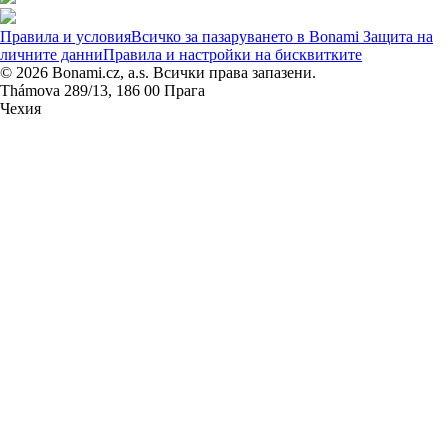
Правила и условия
Всичко за пазаруването в Bonami
Защита на
личните данни
Правила и настройки на бисквитките
© 2026 Bonami.cz, a.s. Всички права запазени.
Thámova 289/13, 186 00 Прага
Чехия