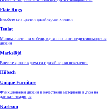
Flair Rugs
Влюбете се в цветни дизайнерски килими
Teulat
Минималистични мебели, вдъхновени от средиземноморския
дизайн
Markslöjd
Внесете яркост в дома си с дизайнерско осветление
Hübsch
Unique Furniture
Функционален дизайн и качествени материали в духа на
датската традиция
Karlsson