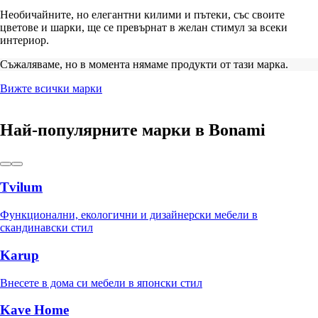
Необичайните, но елегантни килими и пътеки, със своите
цветове и шарки, ще се превърнат в желан стимул за всеки
интериор.
Съжаляваме, но в момента нямаме продукти от тази марка.
Вижте всички марки
Най-популярните марки в Bonami
Tvilum
Функционални, екологични и дизайнерски мебели в
скандинавски стил
Karup
Внесете в дома си мебели в японски стил
Kave Home