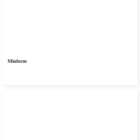
Miuform