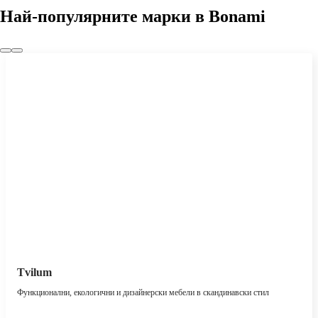
Най-популярните марки в Bonami
Tvilum
Функционални, екологични и дизайнерски мебели в скандинавски стил