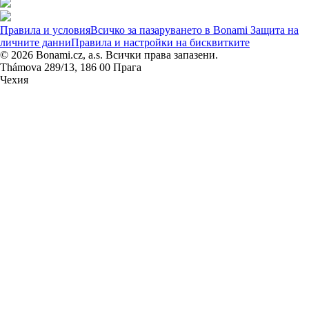
Правила и условия
Всичко за пазаруването в Bonami
Защита на
личните данни
Правила и настройки на бисквитките
© 2026 Bonami.cz, a.s. Всички права запазени.
Thámova 289/13, 186 00 Прага
Чехия