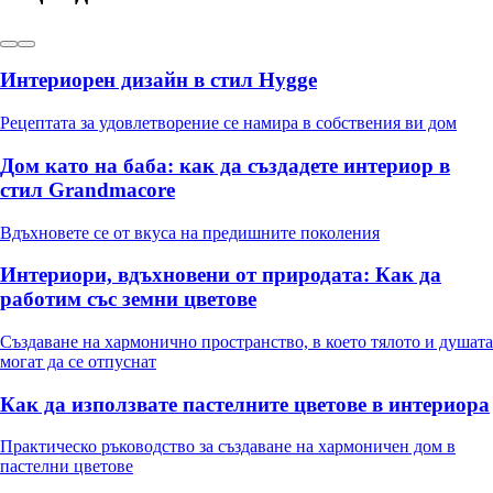
Интериорен дизайн в стил Hygge
Рецептата за удовлетворение се намира в собствения ви дом
Дом като на баба: как да създадете интериор в
стил Grandmacore
Вдъхновете се от вкуса на предишните поколения
Интериори, вдъхновени от природата: Как да
работим със земни цветове
Създаване на хармонично пространство, в което тялото и душата
могат да се отпуснат
Как да използвате пастелните цветове в интериора
Практическо ръководство за създаване на хармоничен дом в
пастелни цветове