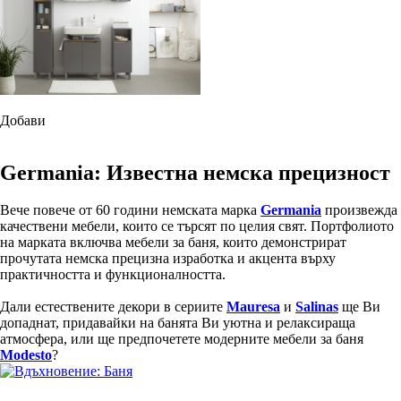
Добави
Germania: Известна немска прецизност
Вече повече от 60 години немската марка
Germania
произвежда
качествени мебели, които се търсят по целия свят. Портфолиото
на марката включва мебели за баня, които демонстрират
прочутата немска прецизна изработка и акцента върху
практичността и функционалността.
Дали естествените декори в сериите
Mauresa
и
Salinas
ще Ви
допаднат, придавайки на банята Ви уютна и релаксираща
атмосфера, или ще предпочетете модерните мебели за баня
Modesto
?