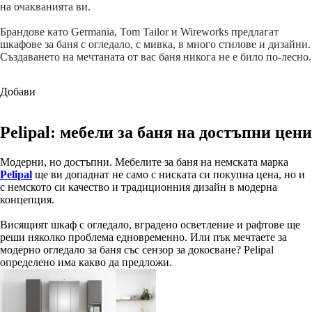
на очакванията ви.
Брандове като Germania, Tom Tailor и Wireworks предлагат
шкафове за баня с огледало, с мивка, в много стилове и дизайни.
Създаването на мечтаната от вас баня никога не е било по-лесно.
Добави
Pelipal: мебели за баня на достъпни цени
Модерни, но достъпни. Мебелите за баня на немската марка
Pelipal
ще ви допаднат не само с ниската си покупна цена, но и
с немското си качество и традиционния дизайн в модерна
концепция.
Висящият шкаф с огледало, вградено осветление и рафтове ще
реши няколко проблема едновременно. Или пък мечтаете за
модерно огледало за баня със сензор за докосване? Pelipal
определено има какво да предложи.