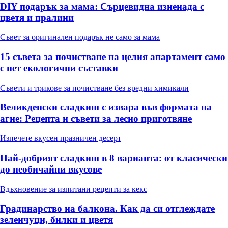
DIY подарък за мама: Сърцевидна изненада с
цветя и пралини
Съвет за оригинален подарък не само за мама
15 съвета за почистване на целия апартамент само
с пет екологични съставки
Съвети и трикове за почистване без вредни химикали
Великденски сладкиш с извара във формата на
агне: Рецепта и съвети за лесно приготвяне
Изпечете вкусен празничен десерт
Най-добрият сладкиш в 8 варианта: от класически
до необичайни вкусове
Вдъхновение за изпитани рецепти за кекс
Градинарство на балкона. Как да си отглеждате
зеленчуци, билки и цветя