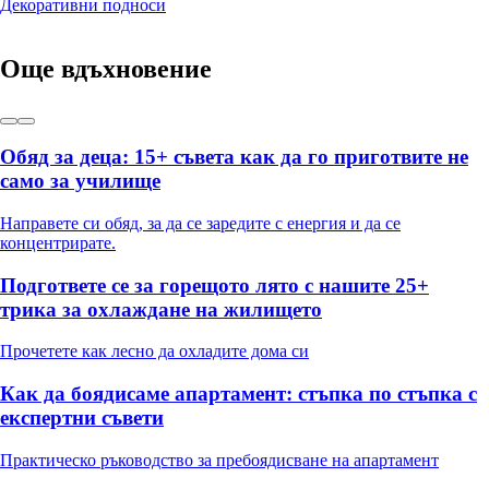
Декоративни подноси
Още вдъхновение
Обяд за деца: 15+ съвета как да го приготвите не
само за училище
Направете си обяд, за да се заредите с енергия и да се
концентрирате.
Подгответе се за горещото лято с нашите 25+
трика за охлаждане на жилището
Прочетете как лесно да охладите дома си
Как да боядисаме апартамент: стъпка по стъпка с
експертни съвети
Практическо ръководство за пребоядисване на апартамент