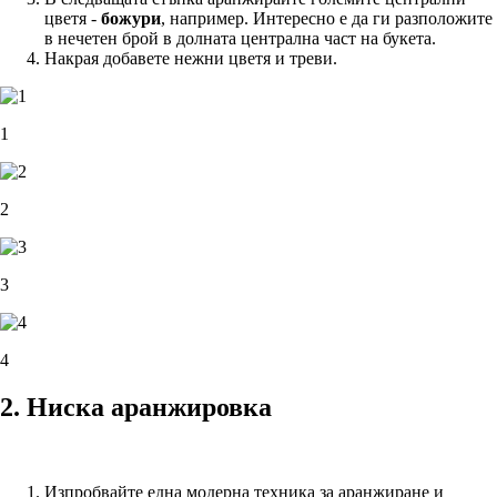
цветя -
божури
, например. Интересно е да ги разположите
в нечетен брой в долната централна част на букета.
Накрая добавете нежни цветя и треви.
1
2
3
4
2. Ниска аранжировка
Изпробвайте една модерна техника за аранжиране и