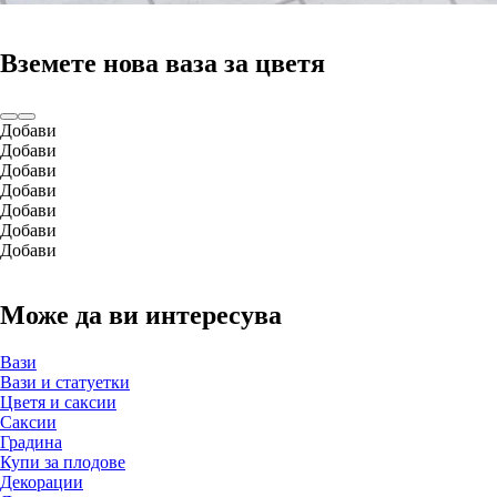
Вземете нова ваза за цветя
Добави
Добави
Добави
Добави
Добави
Добави
Добави
Може да ви интересува
Вази
Вази и статуетки
Цветя и саксии
Саксии
Градина
Купи за плодове
Декорации