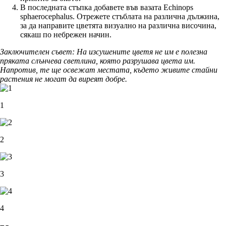
В последната стъпка добавете във вазата Echinops
sphaerocephalus. Отрежете стъблата на различна дължина,
за да направите цветята визуално на различна височина,
сякаш по небрежен начин.
Заключителен съвет: На изсушените цветя не им е полезна
пряката слънчева светлина, която разрушава цвета им.
Напротив, те ще освежат местата, където живите стайни
растения не могат да виреят добре.
1
2
3
4