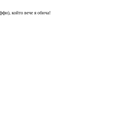
ффи), който вече я обича!