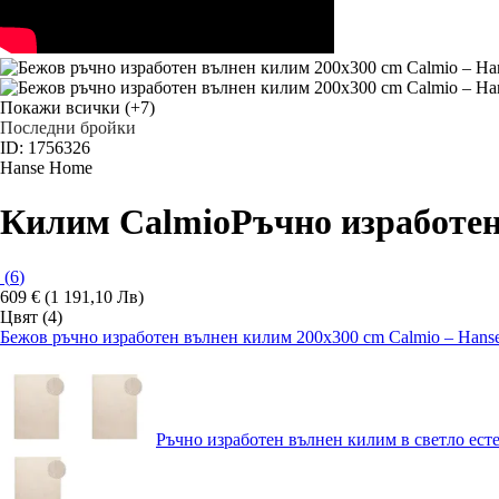
Покажи всички
(+7)
Последни бройки
ID: 1756326
Hanse Home
Килим Calmio
Ръчно изработен,
(
6
)
609 € (1 191,10 Лв)
Цвят (4)
Бежов ръчно изработен вълнен килим 200x300 cm Calmio – Han
Ръчно изработен вълнен килим в светло ест