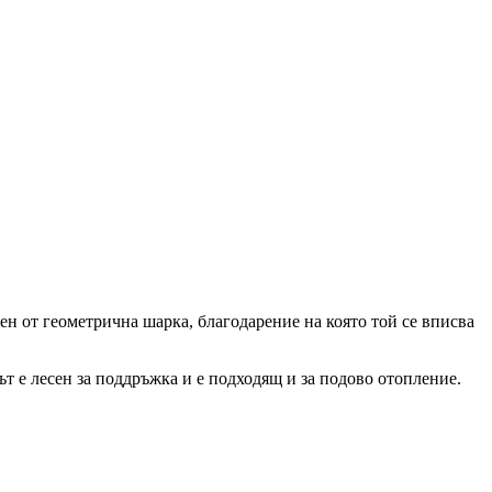
н от геометрична шарка, благодарение на която той се вписва
т е лесен за поддръжка и е подходящ и за подово отопление.