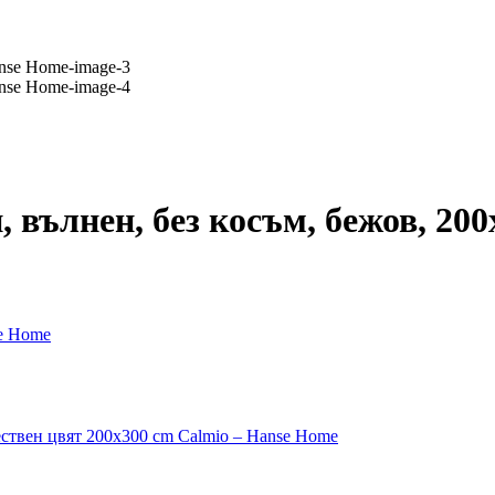
 вълнен, без косъм, бежов, 20
se Home
ествен цвят 200x300 cm Calmio – Hanse Home