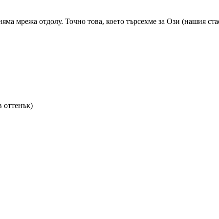
няма мрежа отдолу. Точно това, което търсехме за Ози (нашия ста
в оттенък)