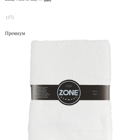
(
17
)
Премиум