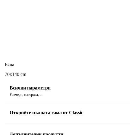
Бяла
70x140 cm
Всички параметри
Размери, материал, ...
Открийте пълната гама от Classic
Допълнителни продукти