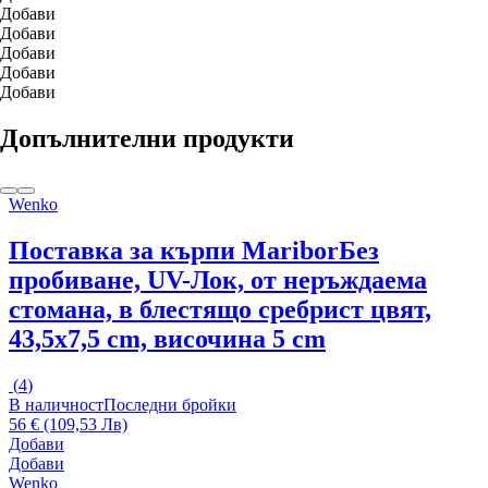
Добави
Добави
Добави
Добави
Добави
Допълнителни продукти
Wenko
Поставка за кърпи Maribor
Без
пробиване, UV-Лок, от неръждаема
стомана, в блестящо сребрист цвят,
43,5x7,5 cm, височина 5 cm
(
4
)
В наличност
Последни бройки
56 € (109,53 Лв)
Добави
Добави
Wenko