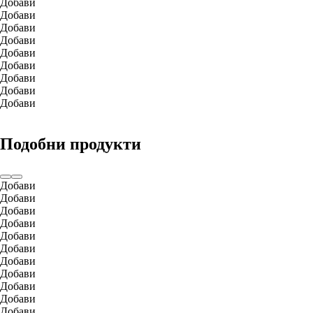
Добави
Добави
Добави
Добави
Добави
Добави
Добави
Добави
Добави
Подобни продукти
Добави
Добави
Добави
Добави
Добави
Добави
Добави
Добави
Добави
Добави
Добави