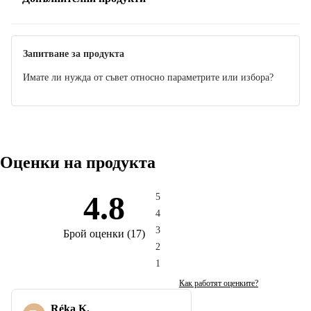
Запитване за продукта
Имате ли нужда от съвет относно параметрите или избора?
Оценки на продукта
4.8
5
4
3
Брой оценки
(
17
)
2
1
Как работят оценките?
Réka K.