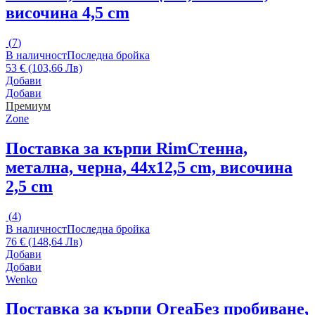
височина 4,5 cm
(
7
)
В наличност
Последна бройка
53 € (103,66 Лв)
Добави
Добави
Премиум
Zone
Поставка за кърпи Rim
Стенна,
метална, черна, 44x12,5 cm, височина
2,5 cm
(
4
)
В наличност
Последна бройка
76 € (148,64 Лв)
Добави
Добави
Wenko
Поставка за кърпи Orea
Без пробиване,