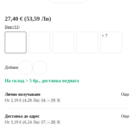
27,40 € (53,59 Лв)
Цвят (11)
+
7
Добави
На склад > 5 бр., доставка веднага
Лично получаване
Още
От 2,19 € (4,28 Лв)
·
14. – 19. 8.
Доставка до адрес
Още
От 3,19 € (6,24 Лв)
·
17. – 20. 8.