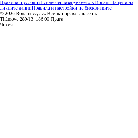
Правила и условия
Всичко за пазаруването в Bonami
Защита на
личните данни
Правила и настройки на бисквитките
© 2026 Bonami.cz, a.s. Всички права запазени.
Thámova 289/13, 186 00 Прага
Чехия