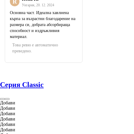
R
Унгария
,
20. 12. 2024
Основна част. Идеална хавлиена
кърпа за възрастни благодарение на
размера си, добрата абсорбираща
способност и издръжливия
материал.
Това ревю е автоматично
преведено.
Серия Classic
Добави
Добави
Добави
Добави
Добави
Добави