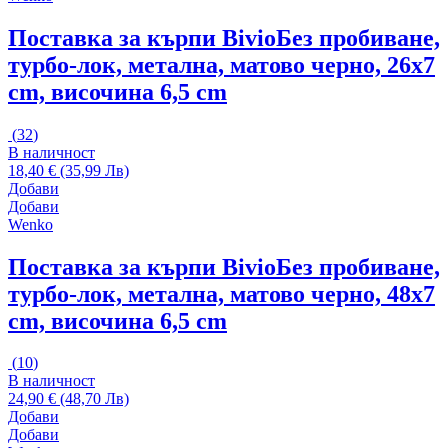
Поставка за кърпи Bivio
Без пробиване,
турбо-лок, метална, матово черно, 26x7
cm, височина 6,5 cm
(
32
)
В наличност
18,40 € (35,99 Лв)
Добави
Добави
Wenko
Поставка за кърпи Bivio
Без пробиване,
турбо-лок, метална, матово черно, 48x7
cm, височина 6,5 cm
(
10
)
В наличност
24,90 € (48,70 Лв)
Добави
Добави