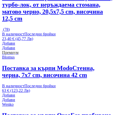
турбо-лок, от неръждаема стомана,
матово черно, 20,5x7,5 cm, височина
12,5 cm
(
78
)
В наличност
Последни бройки
23,40 € (45,77 Лв)
Добави
Добави
Премиум
Blomus
Поставка за кърпи Modo
Стенна,
черна, 7x7 cm, височина 42 cm
В наличност
Последни бройки
63 € (123,22 Лв)
Добави
Добави
Wenko