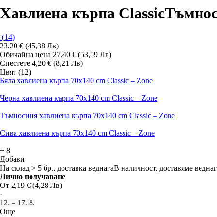
Хавлиена кърпа Classic
Тъмнос
(
14
)
23,20 € (45,38 Лв)
Обичайна цена 27,40 € (53,59 Лв)
Спестете 4,20 € (8,21 Лв)
Цвят (12)
Бяла хавлиена кърпа 70x140 cm Classic – Zone
Черна хавлиена кърпа 70x140 cm Classic – Zone
Тъмносиня хавлиена кърпа 70x140 cm Classic – Zone
Сива хавлиена кърпа 70x140 cm Classic – Zone
+
8
Добави
На склад > 5 бр., доставка веднага
В наличност, доставяме веднаг
Лично получаване
От 2,19 € (4,28 Лв)
·
12. – 17. 8.
Още