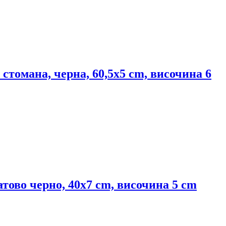
стомана, черна, 60,5x5 cm, височина 6
атово черно, 40x7 cm, височина 5 cm