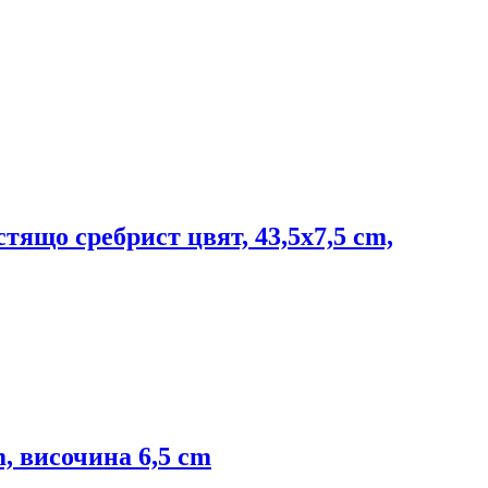
тящо сребрист цвят, 43,5x7,5 cm,
m, височина 6,5 cm