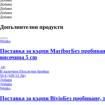
Добави
Добави
Добави
Добави
Добави
Допълнителни продукти
Wenko
Поставка за кърпи Maribor
Без пробиван
височина 5 cm
(
4
)
В наличност
Последни бройки
56 € (109,53 Лв)
Добави
Добави
Wenko
Поставка за кърпи Bivio
Без пробиване, 