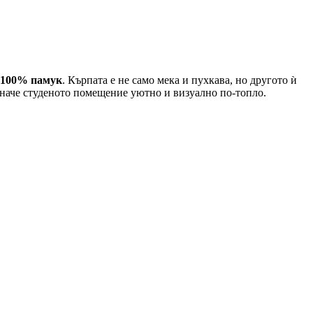
 100% памук
. Кърпата е не само мека и пухкава, но другото ѝ
 иначе студеното помещение уютно и визуално по-топло.