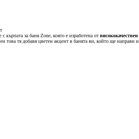
т
 с кърпата за баня Zone, която е изработена от
висококачествен
ен това тя добавя цветен акцент в банята ви, който ще направи