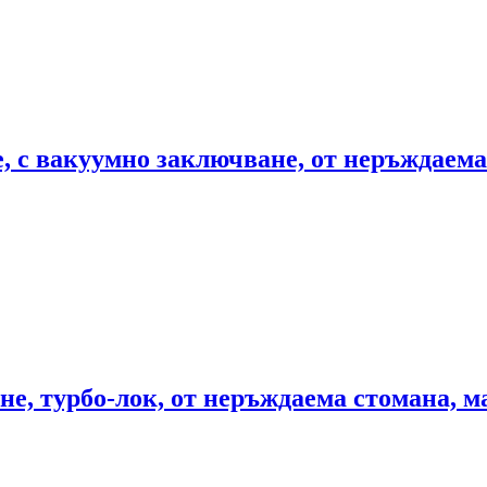
, с вакуумно заключване, от неръждаема 
не, турбо-лок, от неръждаема стомана, м