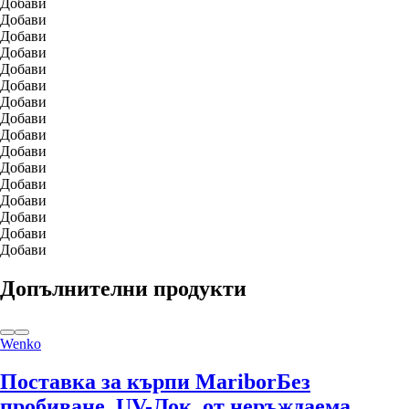
Добави
Добави
Добави
Добави
Добави
Добави
Добави
Добави
Добави
Добави
Добави
Добави
Добави
Добави
Добави
Добави
Допълнителни продукти
Wenko
Поставка за кърпи Maribor
Без
пробиване, UV-Лок, от неръждаема