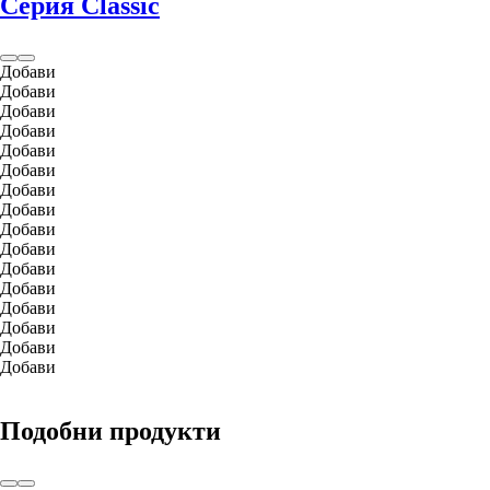
Серия Classic
Добави
Добави
Добави
Добави
Добави
Добави
Добави
Добави
Добави
Добави
Добави
Добави
Добави
Добави
Добави
Добави
Подобни продукти