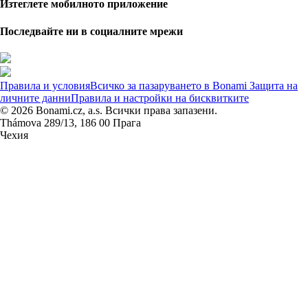
Изтеглете мобилното приложение
Последвайте ни в социалните мрежи
Правила и условия
Всичко за пазаруването в Bonami
Защита на
личните данни
Правила и настройки на бисквитките
© 2026 Bonami.cz, a.s. Всички права запазени.
Thámova 289/13, 186 00 Прага
Чехия