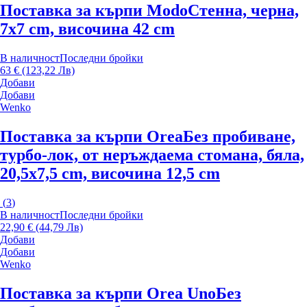
Поставка за кърпи Modo
Стенна, черна,
7x7 cm, височина 42 cm
В наличност
Последни бройки
63 € (123,22 Лв)
Добави
Добави
Wenko
Поставка за кърпи Orea
Без пробиване,
турбо-лок, от неръждаема стомана, бяла,
20,5x7,5 cm, височина 12,5 cm
(
3
)
В наличност
Последни бройки
22,90 € (44,79 Лв)
Добави
Добави
Wenko
Поставка за кърпи Orea Uno
Без