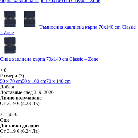
Черна хавлиена кърпа 70x140 cm Classic – Zone
Тъмносиня хавлиена кърпа 70x140 cm Classic
– Zone
Сива хавлиена кърпа 70x140 cm Classic – Zone
+
8
Размери (3)
50 x 70 cm
50 x 100 cm
70 x 140 cm
Добави
Доставяме след 3. 9. 2026
Лично получаване
От 2,19 € (4,28 Лв)
·
3. – 4. 9.
Още
Доставка до адрес
От 3,19 € (6,24 Лв)
·