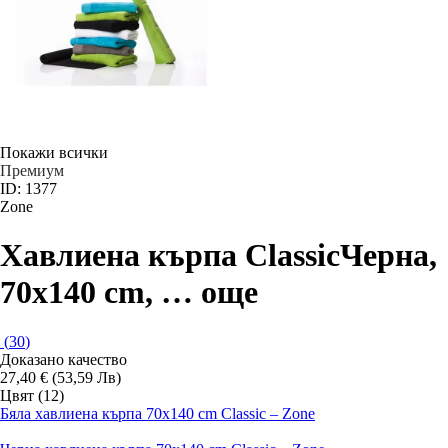
Покажи всички
Премиум
ID: 1377
Zone
Хавлиена кърпа Classic
Черна,
70x140 cm
, …
още
(
30
)
Доказано качество
27,40 € (53,59 Лв)
Цвят (12)
Бяла хавлиена кърпа 70x140 cm Classic – Zone