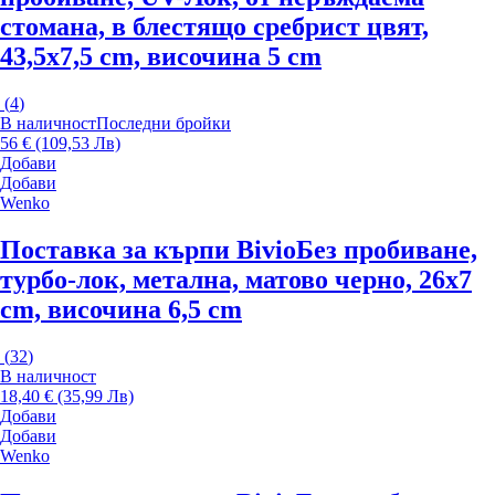
стомана, в блестящо сребрист цвят,
43,5x7,5 cm, височина 5 cm
(
4
)
В наличност
Последни бройки
56 € (109,53 Лв)
Добави
Добави
Wenko
Поставка за кърпи Bivio
Без пробиване,
турбо-лок, метална, матово черно, 26x7
cm, височина 6,5 cm
(
32
)
В наличност
18,40 € (35,99 Лв)
Добави
Добави
Wenko