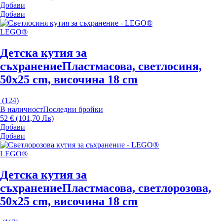
Добави
Добави
LEGO®
Детска кутия за
съхранение
Пластмасова, светлосиня,
50x25 cm, височина 18 cm
(
124
)
В наличност
Последни бройки
52 € (101,70 Лв)
Добави
Добави
LEGO®
Детска кутия за
съхранение
Пластмасова, светлорозова,
50x25 cm, височина 18 cm