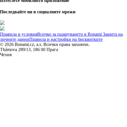
Изтеглете мобилното приложение
Последвайте ни в социалните мрежи
Правила и условия
Всичко за пазаруването в Bonami
Защита на
личните данни
Правила и настройки на бисквитките
© 2026 Bonami.cz, a.s. Всички права запазени.
Thámova 289/13, 186 00 Прага
Чехия