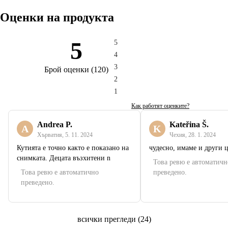
Оценки на продукта
5
5
4
3
Брой оценки
(
120
)
2
1
Как работят оценките?
Andrea P.
Kateřina Š.
A
K
Хърватия
,
5. 11. 2024
Чехия
,
28. 1. 2024
Кутията е точно както е показано на
чудесно, имаме и други 
снимката. Децата възхитени n
Това ревю е автоматичн
Това ревю е автоматично
преведено.
преведено.
всички прегледи
(
24
)