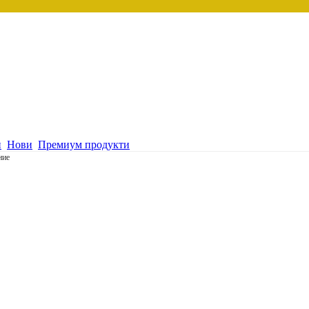
и
Нови
Премиум продукти
ние