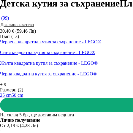
Детска кутия за съхранение
Пл
(
99
)
Доказано качество
30,40 € (59,46 Лв)
Цвят (13)
Червена квадратна кутия за съхранение - LEGO®
Синя квадратна кутия за съхранение - LEGO®
Жълта квадратна кутия за съхранение - LEGO®
Черна квадратна кутия за съхранение - LEGO®
+
9
Размери (2)
25 cm
50 cm
На склад 5 бр., ще доставим веднага
Лично получаване
От 2,19 € (4,28 Лв)
·