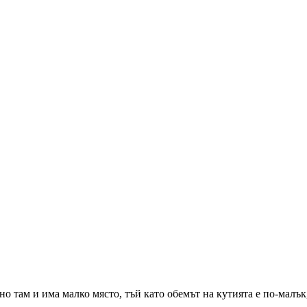
но там и има малко място, тъй като обемът на кутията е по-малък