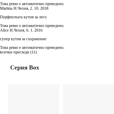
Това ревю е автоматично преведено.
Martina H.
Чехия
,
2. 10. 2018
Перфектната кутия за лего
Това ревю е автоматично преведено.
Alice H.
Чехия
,
6. 1. 2016
супер кутия за съхранение
Това ревю е автоматично преведено.
всички прегледи
(
11
)
Серия Box