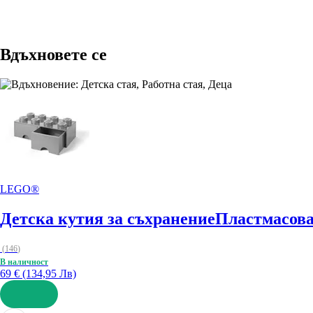
Вдъхновете се
LEGO®
Детска кутия за съхранение
Пластмасова,
(
146
)
В наличност
69 € (134,95 Лв)
ДОБАВИ