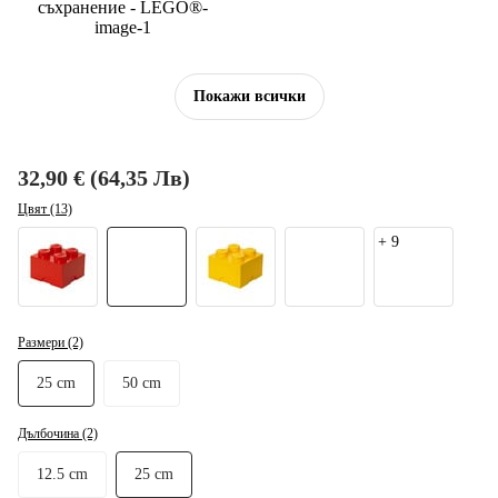
Покажи всички
32,90 € (64,35 Лв)
Цвят (13)
+
9
Размери (2)
25 cm
50 cm
Дълбочина (2)
12.5 cm
25 cm