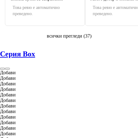
Това ревю е автоматично
Това ревю е автоматичн
преведено.
преведено.
всички прегледи
(
37
)
Серия Box
Добави
Добави
Добави
Добави
Добави
Добави
Добави
Добави
Добави
Добави
Добави
Добави