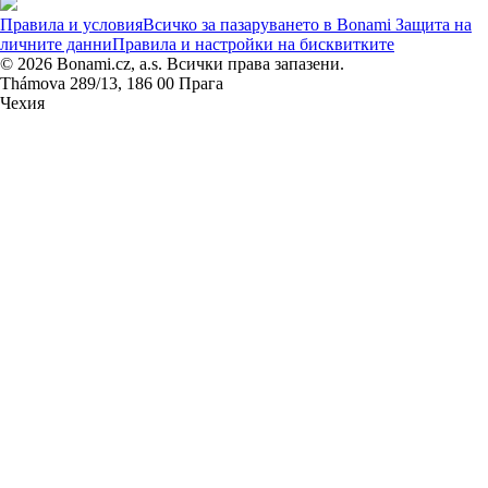
Правила и условия
Всичко за пазаруването в Bonami
Защита на
личните данни
Правила и настройки на бисквитките
© 2026 Bonami.cz, a.s. Всички права запазени.
Thámova 289/13, 186 00 Прага
Чехия