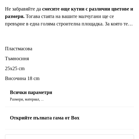
Не забравяйте да
смесите още кутии с различни цветове и
размери.
Тогава стаята на вашите малчугани ще се
превърне в една голяма строителна площадка. За която те
ще завиждат ♥
Пластмасова
Тъмносиня
25x25 cm
Височина 18 cm
Всички параметри
Размери, материал, ...
Открийте пълната гама от Box