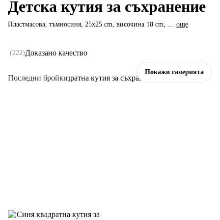
Детска кутия за съхранение
Пластмасова, тъмносиня, 25x25 cm, височина 18 cm
, …
още
Доказано качество
(
222
)
Покажи галерията
Последни бройки