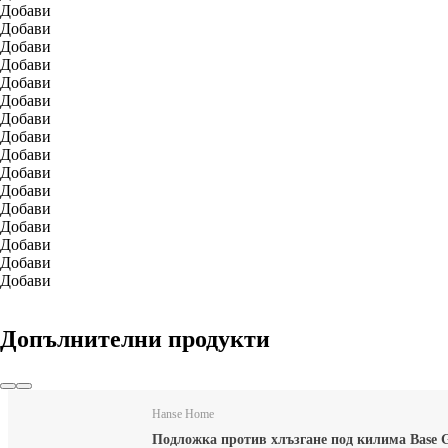
Добави
Добави
Добави
Добави
Добави
Добави
Добави
Добави
Добави
Добави
Добави
Добави
Добави
Добави
Добави
Добави
Допълнителни продукти
Hanse Home
Подложка против хлъзгане под килима Base 